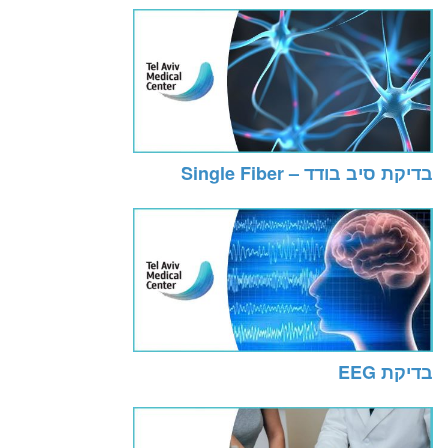
בדיקת סיב בודד – Single Fiber
בדיקת EEG