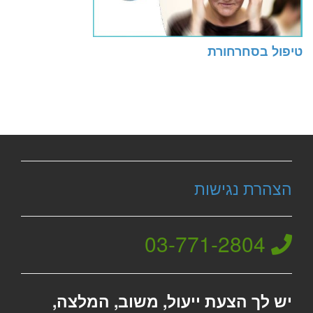
טיפול בסחרחורת
הצהרת נגישות
03-771-2804
יש לך הצעת ייעול, משוב, המלצה,