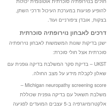
חולים בנוירופתיה סוכרתית אוטונומית יכולות
להופיע פגיעות במערכת העיכול ודרכי השתן,
בצקות, אובדן ציפורניים ועוד.
דרכים לאבחון נוירופתיה סוכרתית
ישנן בדיקות שונות המשמשות לאבחון נוירופתיה
סוכרתית אצל חולי סוכרת:
UKST – בדיקת סקר המשלבת בדיקה גופנית עם
שאלון לקבלת מידע על מצב החולה.
Michigan neuropathy screening score –
משלבת תשאול עם בדיקה גופנית שכוללת
אלקטרומיוגרפיה ב-5 עצבים המועדים לפגיעה