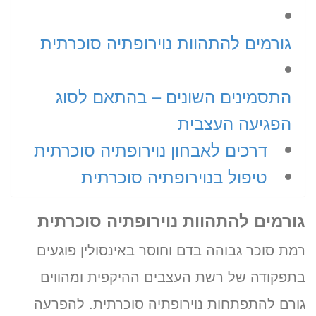
שעה
גורמים להתהוות נוירופתיה סוכרתית
«
יום ג’ 11.08.26
התסמינים השונים – בהתאם לסוג
הפגיעה העצבית
דרכים לאבחון נוירופתיה סוכרתית
טיפול בנוירופתיה סוכרתית
גורמים להתהוות נוירופתיה סוכרתית
רמת סוכר גבוהה בדם וחוסר באינסולין פוגעים
בתפקודה של רשת העצבים ההיקפית ומהווים
גורם להתפתחות נוירופתיה סוכרתית. להפרעה