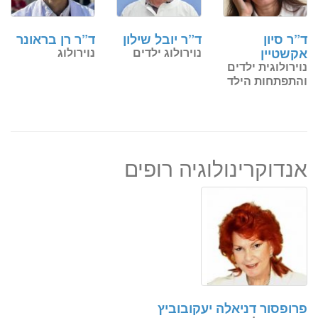
ד”ר סיון
ד”ר יובל שילון
ד”ר רן בראונר
אקשטיין
נוירולוג ילדים
נוירולוג
נוירולוגית ילדים
והתפתחות הילד
אנדוקרינולוגיה רופים
פרופסור דניאלה יעקובוביץ