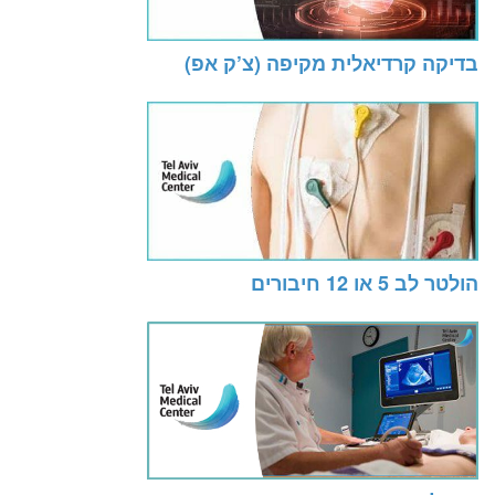
בדיקה קרדיאלית מקיפה (צ’ק אפ)
הולטר לב 5 או 12 חיבורים