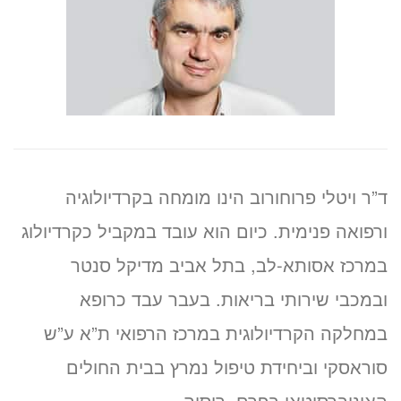
ד”ר ויטלי פרוחורוב הינו מומחה בקרדיולוגיה
ורפואה פנימית. כיום הוא עובד במקביל כקרדיולוג
במרכז אסותא-לב, בתל אביב מדיקל סנטר
ובמכבי שירותי בריאות. בעבר עבד כרופא
במחלקה הקרדיולוגית במרכז הרפואי ת”א ע”ש
סוראסקי וביחידת טיפול נמרץ בבית החולים
האוניברסיטאי בפרם, רוסיה.