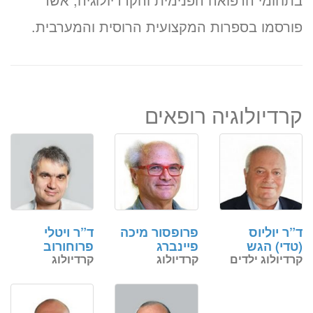
פורסמו בספרות המקצועית הרוסית והמערבית.
קרדיולוגיה רופאים
ד”ר יוליוס
פרופסור מיכה
ד”ר ויטלי
(טדי) הגש
פיינברג
פרוחורוב
קרדיולוג ילדים
קרדיולוג
קרדיולוג