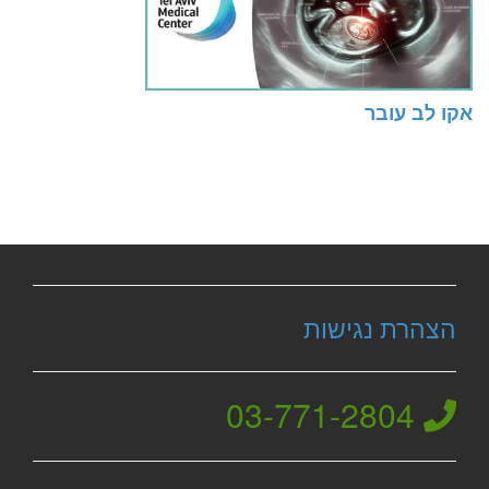
אקו לב עובר
הצהרת נגישות
03-771-2804