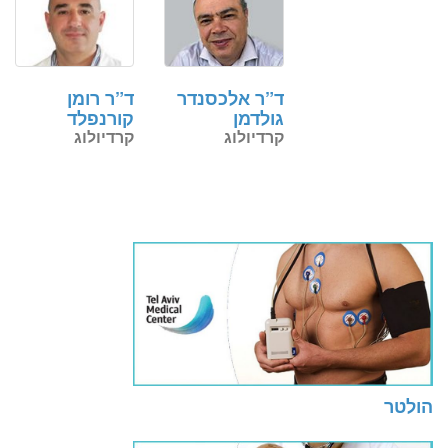
ד”ר אלכסנדר
ד”ר רומן
גולדמן
קורנפלד
קרדיולוג
קרדיולוג
הולטר