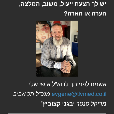
יש לך הצעת ייעול, משוב, המלצה,
הערה או הארה?
אשמח לפנייתך לדוא"ל אישי שלי
evgene@tlvmed.co.il
מנכ"ל תל אביב
מדיקל סנטר
יבגני קצוביץ'