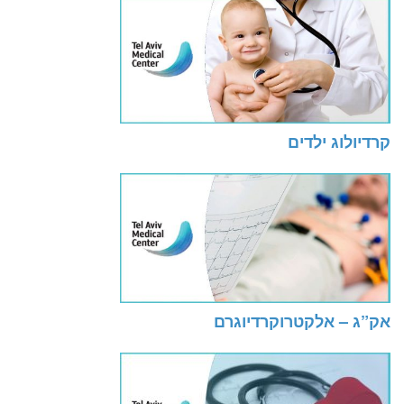
קרדיולוג ילדים
אק”ג – אלקטרוקרדיוגרם