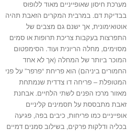
מערכת חיסון שאופייניים מאוד ללופוס
בבדיקת דם. במרבית המקרים הזאבת תהיה
אוטואימונית, אך ישנם גם מצבים של
התפרצות בעקבות צריכת תרופות או סמים
מסוימים, מחלה הריונית ועוד. הסימפטום
המוכר ביותר של המחלה (אך לא אחד
החמורים ביניהם) הוא פריחת “פרפר” על פני
המטופלת – פריחה דו צדדית שנמתחת
מאזור מרכז הפנים לשתי הלחיים. אבחנת
זאבת מתבססת על תסמינים קליניים
אופייניים כמו פריחות, כיבים בפה, פגיעה
בכליה ודלקות פרקים, בשילוב סמנים דמיים