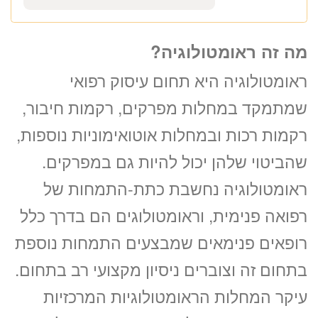
20:30
«
יום ה’ 20.08.26
מה זה ראומטולוגיה?
ראומטולוגיה היא תחום עיסוק רפואי
שמתמקד במחלות מפרקים, רקמות חיבור,
רקמות רכות ובמחלות אוטואימוניות נוספות,
שהביטוי שלהן יכול להיות גם במפרקים.
ראומטולוגיה נחשבת כתת-התמחות של
רפואה פנימית, וראומטולוגים הם בדרך כלל
רופאים פנימאים שמבצעים התמחות נוספת
בתחום זה וצוברים ניסיון מקצועי רב בתחום.
עיקר המחלות הראומטולוגיות המרכזיות