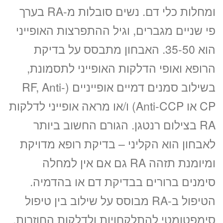
ומחלות כלי דם. נשים סובלות מ-RA בערך
פי שניים מגברים, וגיל ההתפרצות האופייני
הוא 35-50. האבחון מתבסס על בדיקת
הרופא ואופי הדלקות האופייני לתסמונת,
בשילוב סמנים דמיים אופייניים (RF, Anti-
CP או Anti-CCP) ו/או מראה אופייני לדלקות
RA בצילום רנטגן. הגורם החשוב ביותר
לאבחון הוא הקליני – בדיקת רופא מדויקת
ומיומנת תזהה RA גם אם אין למחלה
סימנים ברורים בבדיקת דם או בהדמיה.
הטיפול ב-RA מבוסס על שילוב בין טיפול
סימפטומטי להתלקחויות ולדלקות החוזרות,