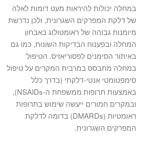
במחלה יכולות להיראות מעט דומות לאלה
של דלקת המפרקים השגרונית, ולכן נדרשת
מיומנות גבוהה של ראומטולוג באבחון
המחלה ובפענוח הבדיקות השונות, כמו גם
זימון תור אונליין
באיתור הסימנים לפסוריאזיס. הטיפול
לד”ר גיל בורנשטיין
ב-3 שלבים קצרים
במחלה מתבסס במרבית המקרים על טיפול
(לא נדרש כרטיס אשראי)
סימפטומטי אנטי-דלקתי (בדרך כלל
באמצעות תרופות ממשפחת ה-NSAIDs),
מועדים פנויים. לחצו
לבחירת שעה
ובמקרים חמורים ייעשה שימוש בתרופות
ראומטיות (DMARDs) בדומה לדלקת
«
יום ה’ 20.08.26
המפרקים השגרונית.