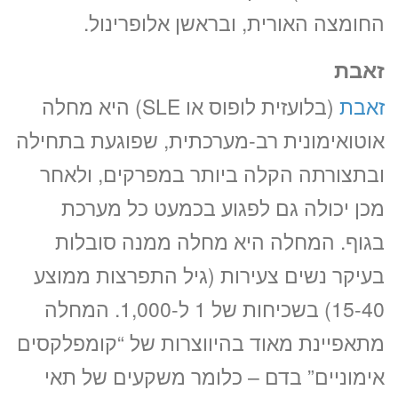
החומצה האורית, ובראשן אלופרינול.
לבחירת שעה
זאבת
«
יום ה’ 20.08.26
זאבת
(בלועזית לופוס או SLE) היא מחלה
אוטואימונית רב-מערכתית, שפוגעת בתחילה
ובתצורתה הקלה ביותר במפרקים, ולאחר
מכן יכולה גם לפגוע בכמעט כל מערכת
בגוף. המחלה היא מחלה ממנה סובלות
בעיקר נשים צעירות (גיל התפרצות ממוצע
15-40) בשכיחות של 1 ל-1,000. המחלה
מתאפיינת מאוד בהיווצרות של “קומפלקסים
אימוניים” בדם – כלומר משקעים של תאי