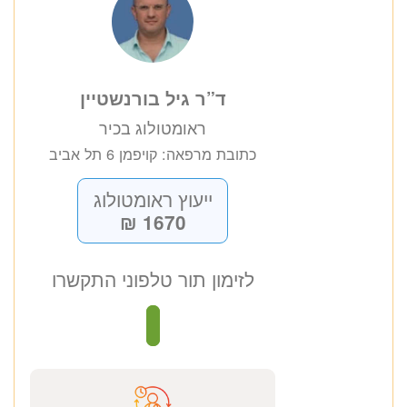
ד”ר גיל בורנשטיין
ראומטולוג בכיר
כתובת מרפאה: קויפמן 6 תל אביב
ייעוץ ראומטולוג
1670 ₪