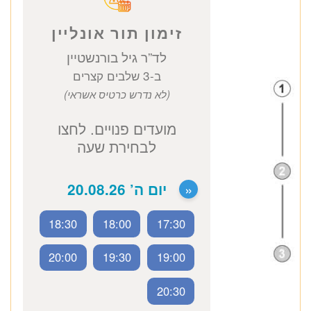
לזימון תור טלפוני התקשרו
זימון תור אונליין
לד”ר גיל בורנשטיין
ב-3 שלבים קצרים
(לא נדרש כרטיס אשראי)
18:30
18:00
17:30
מועדים פנויים. לחצו
לבחירת שעה
20:00
19:30
19:00