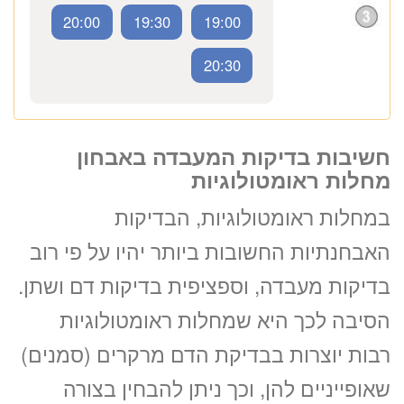
לזימון תור טלפוני התקשרו
18:30
18:00
17:30
20:00
19:30
19:00
חשיבות בדיקות המעבדה באבחון
מחלות ראומטולוגיות
זימון תור אונליין
20:30
במחלות ראומטולוגיות, הבדיקות
לד”ר גיל בורנשטיין
האבחנתיות החשובות ביותר יהיו על פי רוב
ב-3 שלבים קצרים
בדיקות מעבדה, וספציפית בדיקות דם ושתן.
(לא נדרש כרטיס אשראי)
הסיבה לכך היא שמחלות ראומטולוגיות
מועדים פנויים. לחצו
רבות יוצרות בבדיקת הדם מרקרים (סמנים)
לבחירת שעה
שאופייניים להן, וכך ניתן להבחין בצורה