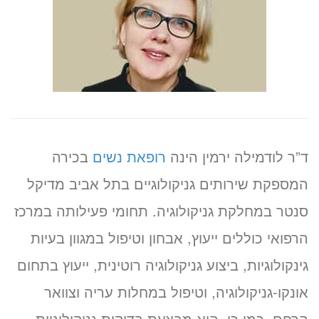
ד”ר לודמילה ירמין הינה
רופאת נשים
בכירה
המספקת שירותים גניקולוגיים בתל אביב מדיקל
סנטר במחלקת גניקולוגיה. תחומי פעילותה במרכז
הרפואי כוללים ייעוץ, אבחון וטיפול במגוון בעיות
גינקולוגיות, ביצוע גניקולוגיה רוטינית, ייעוץ בתחום
אונקו-גניקולוגיה, וטיפול במחלות עריה וצוואר
הרחם. כמו כן, היא מבצעת בדיקות גניקולוגיות