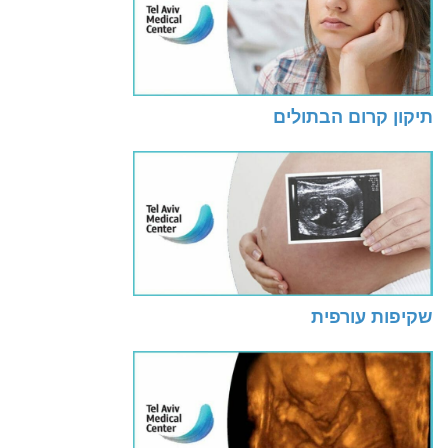
תיקון קרום הבתולים
שקיפות עורפית