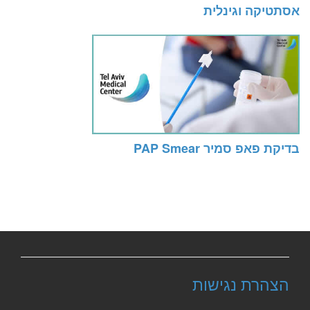
אסתטיקה וגינלית
בדיקת פאפ סמיר PAP Smear
הצהרת נגישות