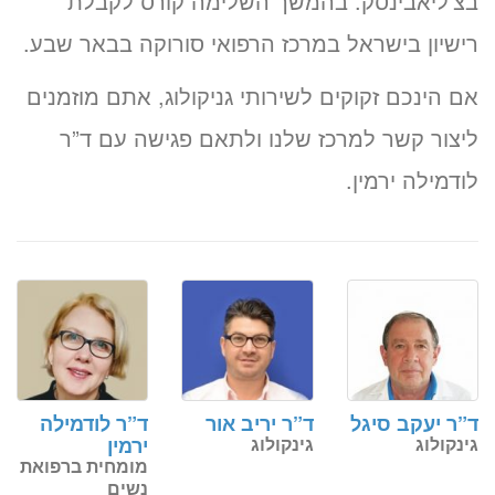
בצ’ליאבינסק. בהמשך השלימה קורס לקבלת
רישיון בישראל במרכז הרפואי סורוקה בבאר שבע.
אם הינכם זקוקים לשירותי גניקולוג, אתם מוזמנים
ליצור קשר למרכז שלנו ולתאם פגישה עם ד”ר
לודמילה ירמין.
ד”ר יעקב סיגל
ד”ר יריב אור
ד”ר לודמילה
גינקולוג
גינקולוג
ירמין
מומחית ברפואת
נשים