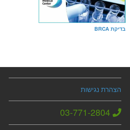
בדיקת BRCA
הצהרת נגישות
03-771-2804