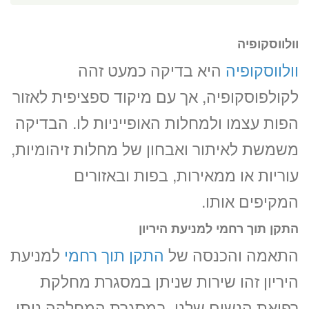
וולווסקופיה
וולווסקופיה
היא בדיקה כמעט זהה
לקולפוסקופיה, אך עם מיקוד ספציפית לאזור
הפות עצמו ולמחלות האופייניות לו. הבדיקה
משמשת לאיתור ואבחון של מחלות זיהומיות,
עוריות או ממאירות, בפות ובאזורים
המקיפים אותו.
התקן תוך רחמי למניעת היריון
התאמה והכנסה של
התקן תוך רחמי
למניעת
היריון זהו שירות שניתן במסגרת מחלקת
רפואת הנשים שלנו. במסגרת המחלקה ניתן