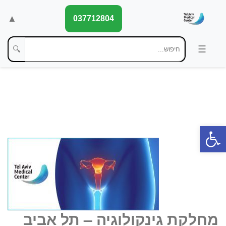
▲
037712804
🔍
פתח סרגל נגישות
מחלקת גינקולוגיה – תל אביב