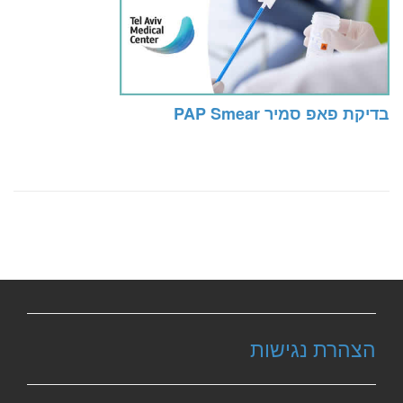
בדיקת פאפ סמיר PAP Smear
הצהרת נגישות