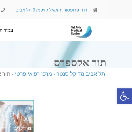
רח׳ פרופסור יחזקאל קויפמן 6 תל אביב
עמוד הבית
אודותינו
תור אקספרס
תל אביב מדיקל סנטר - מרכז רפואי פרטי
› תור 
פתח סרגל נגישות