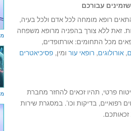
זמינים עבורכם
התאים רופא מומחה לכל אדם ולכל בעיה,
ת. זאת ללא צורך בהפניה מרופא משפחה
מי
פאים מכל התחומים: אורתופדים,
ם
,
אורולוגים
,
רופאי עור
ומין,
פסיכיאטרים
וח פרטי, תהיו זכאים להחזר מחברת
מי
ם רפואיים, בדיקות וכו’. במסגרת שירות
זכאותכם.