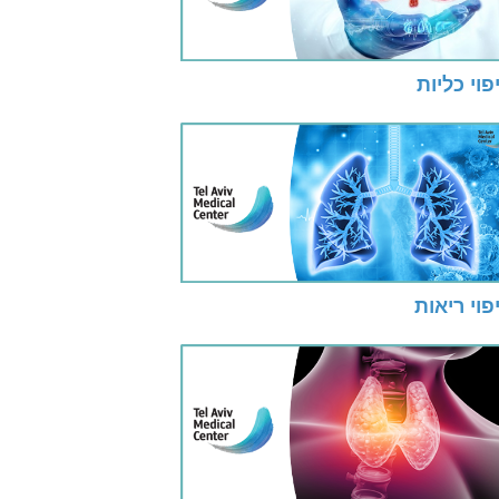
פוי כליות
פוי ריאות