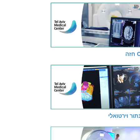
זה
תור וירטואלי