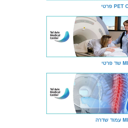
PET פרטי
ד פרטי
וד שדרה