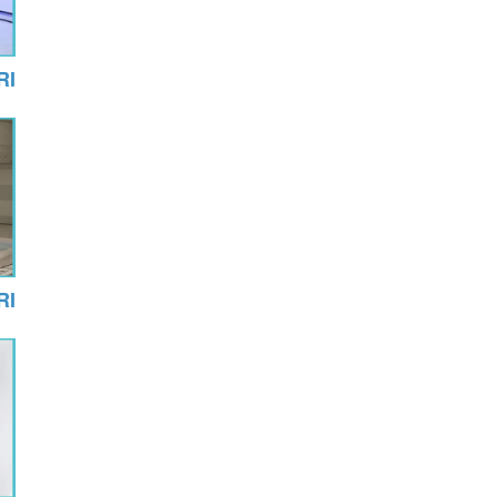
MRI
MRI