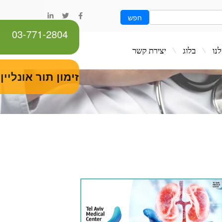
חפש
03-771-2804
ג
יצירת קשר
זימון תור אונליין