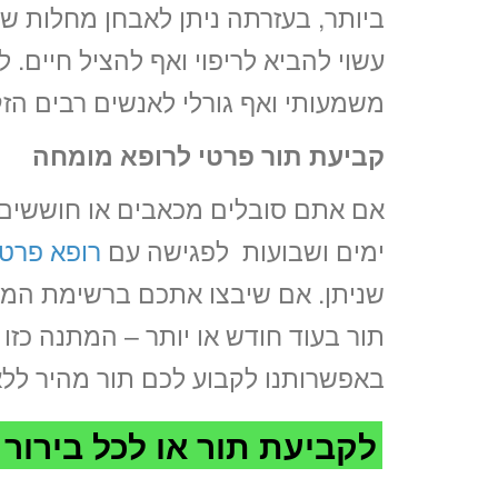
ביותר, בעזרתה ניתן לאבחן מחלות שונ
משמעותי ואף גורלי לאנשים רבים הזק
קביעת תור פרטי לרופא מומחה
אם אתם סובלים מכאבים או חוששים 
ימים ושבועות לפגישה עם
רופא פרטי
שניתן. אם שיבצו אתכם ברשימת המת
תור בעוד חודש או יותר – המתנה כזו
באפשרותנו לקבוע לכם תור מהיר ללא 
לקביעת תור או לכל בירור