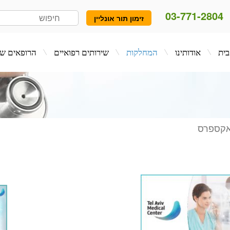
03-771-2804
זימון תור אונליין
המחלקות
שירותים רפואיים
הרופאים שלנו
בלו
אקספרס