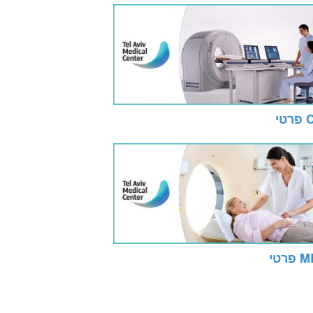
טי
פרטי