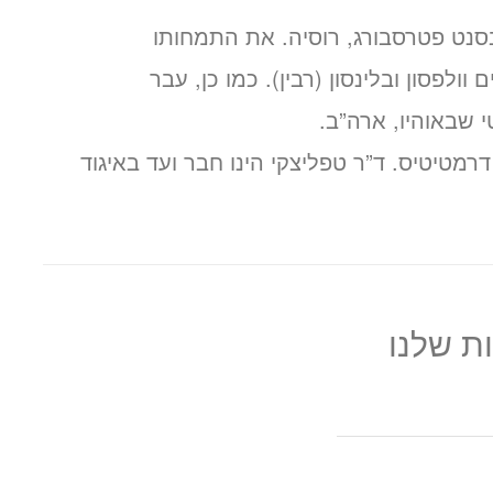
בסנט פטרסבורג, רוסיה. את התמחותו
וולפסון ובלינסון (רבין). כמו כן, עבר
 שבאוהיו, ארה”ב.
מטיטיס. ד”ר טפליצקי הינו חבר ועד באיגוד
ת שלנו