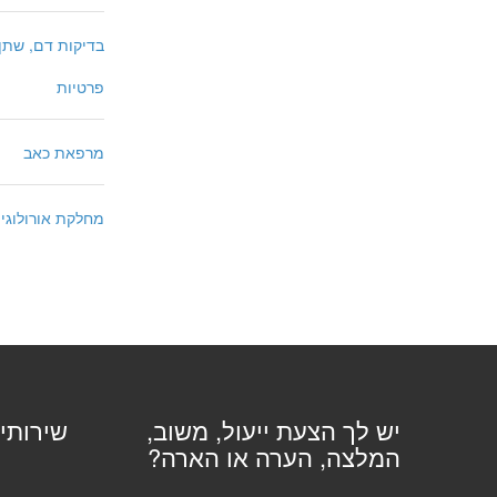
בדיקות דם, שתן
פרטיות
מרפאת כאב
מחלקת אורולוגי
יש לך הצעת ייעול, משוב,
שירותי
המלצה, הערה או הארה?