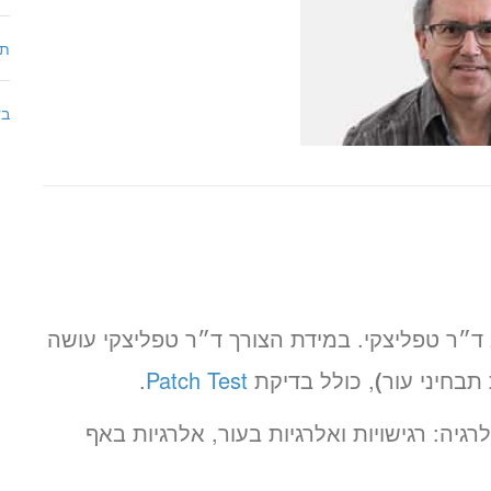
תבח
בד
וג ד״ר טפליצקי. במידת הצורך ד״ר טפליצקי עושה
תבחיני עור
)
, כולל בדיקת
Patch Test
.
גיה: רגישויות ואלרגיות בעור, אלרגיות באף