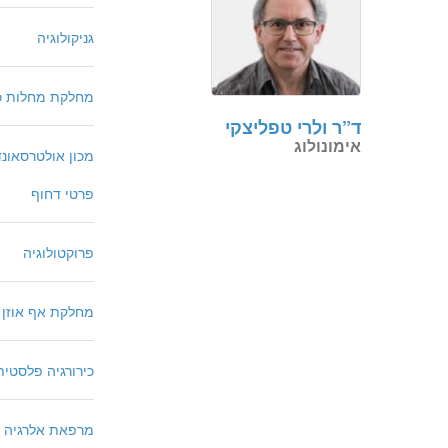
גניקולוגיה
מחלקת מחלות כ
ד”ר ולרי טפליצקי
אימונולוג
מכון אולטרסאונד
פרטי דחוף
פרוקטולוגיה
מחלקת אף אוזן ג
כירורגיה פלסטית
מרפאת אלרגיה וא