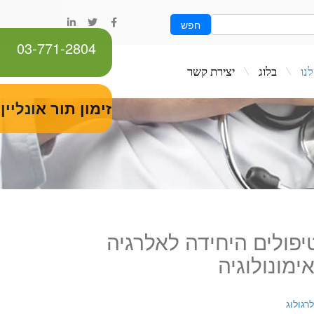
חפש
03-771-2804
ג
יצירת קשר
זימון תור אונליין
יפולים היחידה לאלרגיה
אימונולוגיה
רגולוג