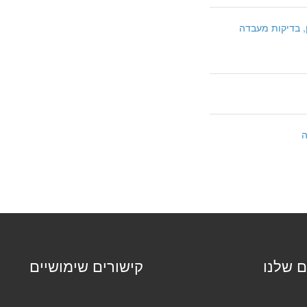
, בדיקות מעבדה
ה
ם שלנו
קישורים שימושיים