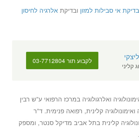
דיקת אי סבילות למזון
ובדיקת
אלרגיה לחיסון
יצקי
לקבוע תור 03-7712804
ג קליני
מונולוגיה ואלרגולוגיה במרכז הרפואי ע”ש רבין
ואימונולוגיה קלינית, רפואה פנימית. ד”ר
ולוגיה קלינית בתל אביב מדיקל סנטר, ומספק