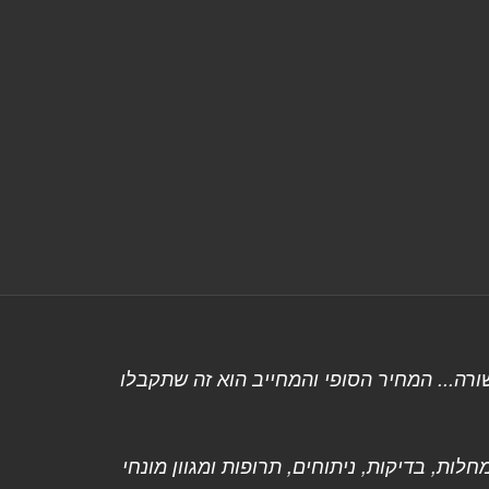
רה... המחיר הסופי והמחייב הוא זה שתקבלו
ות, בדיקות, ניתוחים, תרופות ומגוון מונחי