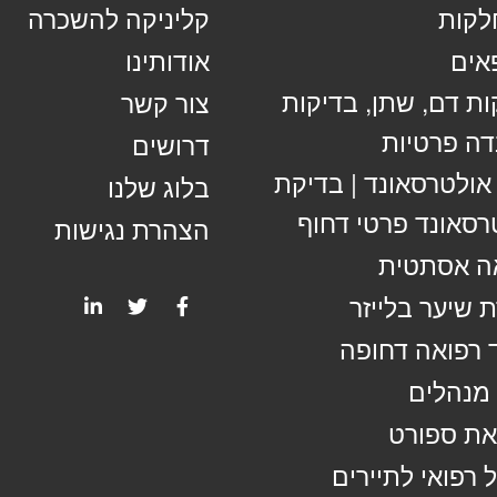
קות
קליניקה להשכרה
אים
אודותינו
ות דם, שתן, בדיקות
צור קשר
ה פרטיות
דרושים
 אולטרסאונד | בדיקת
בלוג שלנו
רסאונד פרטי דחוף
הצהרת נגישות
ה אסתטית
 שיער בלייזר
 רפואה דחופה
מנהלים
ת ספורט
 רפואי לתיירים