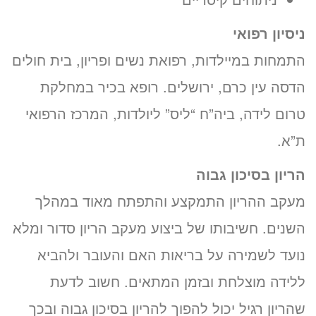
נ
יסיון רפואי
התמחות במיילדות, רפואת נשים ופריון, בית חולים
הדסה עין כרם, ירושלים. רופא בכיר במחלקת
טרום לידה, ביה”ח “ליס” ליולדות, המרכז הרפואי
ת”א.
הריון בסיכון גבוה
מעקב ההריון התמקצע והתפתח מאוד במהלך
השנים. חשיבותו של ביצוע מעקב הריון סדור ומלא
נועד לשמירה על בריאות האם והעובר ולהביא
ללידה מוצלחת ובזמן המתאים. חשוב לדעת
שהריון רגיל יכול להפוך להריון בסיכון גבוה ובכך