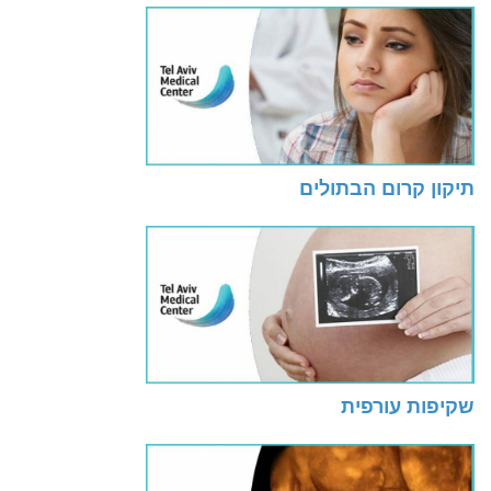
תיקון קרום הבתולים
שקיפות עורפית