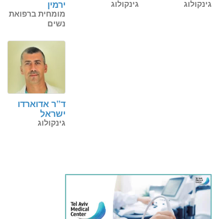
גינקולוג
גינקולוג
ירמין
מומחית ברפואת
נשים
ד”ר אדוארדו
ישראל
גינקולוג