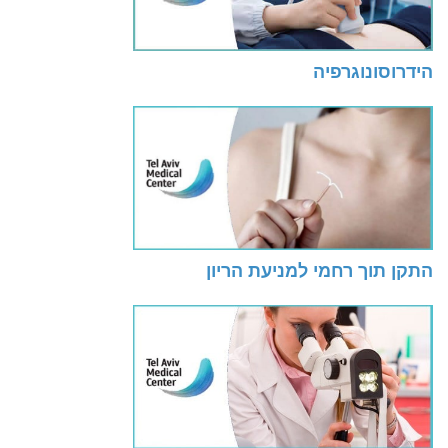
הידרוסונוגרפיה
התקן תוך רחמי למניעת הריון