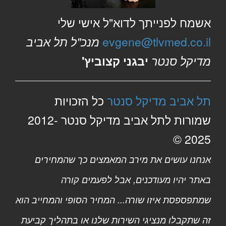
אשמח לפנייתך לדוא"ל אישי שלי
evgene@tlvmed.co.il
מנכ"ל תל אביב
מדיקל סנטר
יבגני קצוביץ'
תל אביב מדיקל סנטר
כל הזכויות
שמורות לתל אביב מדיקל סנטר 2012-
2025 ©
אנחנו עושים את מירב המאמצים כך שהמחירים
באתר יהיו מעודכנים, אבל לפעמים קורה
שמתפספסת איזו שורה... המחיר הסופי והמחייב הוא
זה שתקבלו מנציגי השירות שלנו או בתהליך קביעת