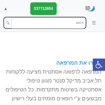
▲
037712804
🔍
פתח סרגל נגישות
הכירו את המרפאה
המרפאה לרפואה אסתטית מציעה ללקוחות
תל אביב מדיקל סנטר מגוון טיפולי
אסתטיקה בשיטות מתקדמות. כל הטיפולים
מבוצעים ע”י רופאים מומחים בעלי רישיון