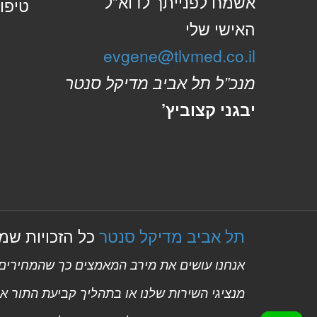
אשמח לפנייתך לדוא”ל
טיפול
האישי שלי
evgene@tlvmed.co.il
מנכ”ל תל אביב מדיקל סנטר
יבגני קצוביץ’
תל אביב מדיקל סנטר
כל הזכויות שמורות
אנחנו עושים את מירב המאמצים כך שהמחירים ב
מנציגי השירות שלנו או בתהליך קביעת התור אונ