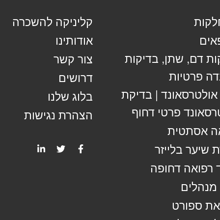
קות
קליניקה להשכרה
אים
אודותינו
ות דם, שתן, בדיקות
צור קשר
ה פרטיות
דרושים
 אולטרסאונד | בדיקת
בלוג שלנו
רסאונד פרטי דחוף
הצהרת נגישות
ה אסתטית
 שיער בלייזר
 רפואה דחופה
מנהלים
ת ספורט