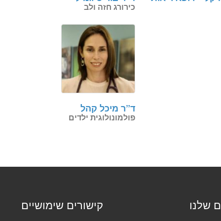
כירורג חזה ולב
ד”ר מיכל קהל
פולמונולוגית ילדים
ם שלנו
קישורים שימושיים