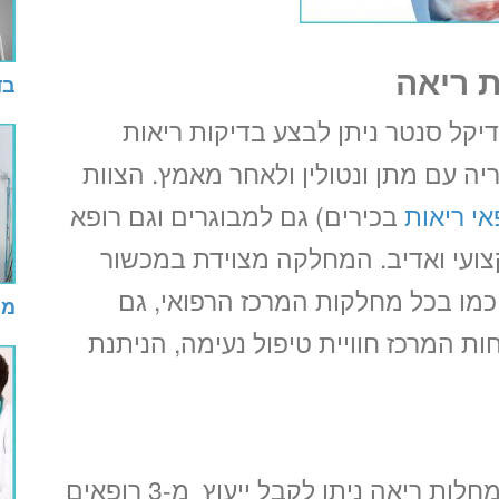
 ריאה
בד
קל סנטר ניתן לבצע בדיקות ריאות
יה עם מתן ונטולין ולאחר מאמץ. הצוות
אי ריאות
בכירים) גם למבוגרים וגם רופא
צועי ואדיב. המחלקה מצוידת במכשור
כמו בכל מחלקות המרכז הרפואי, גם
מב
 המרכז חוויית טיפול נעימה, הניתנת
יעוץ פולמונולוגים בכירים במחלקה למחלות ריאה ניתן לקבל ייעוץ מ-3 רופאים