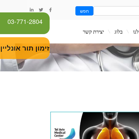
חפש
03-771-2804
ג
יצירת קשר
זימון תור אונליין