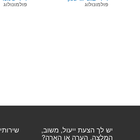
פולמונולוג
פולמונולוג
יש לך הצעת ייעול, משוב,
שירותי
המלצה, הערה או הארה?