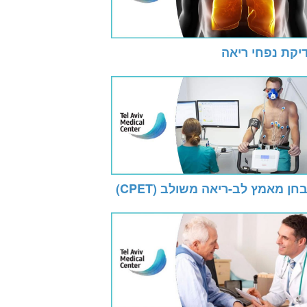
יקת נפחי ריאה
חן מאמץ לב-ריאה משולב (CPET)