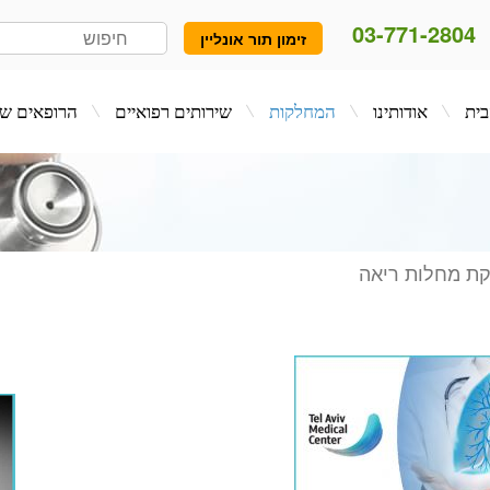
03-771-2804
זימון תור אונליין
המחלקות
שירותים רפואיים
הרופאים שלנו
בלו
ת מחלות ריאה