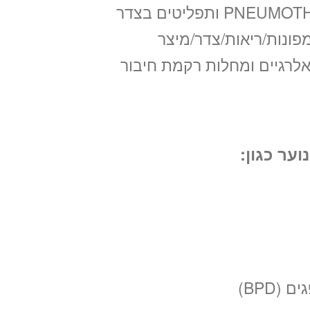
פונות/ריאות/צדר/מיצר
אלרגיים ומחלות רקמת חיבור
וער כגון
:
(BPD)