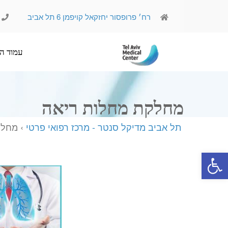
רח׳ פרופסור יחזקאל קויפמן 6 תל אביב
עמוד הבית
אודותינו
מחלקת מחלות ריאה
תל אביב מדיקל סנטר - מרכז רפואי פרטי
› מחלק
פתח סרגל נגישות