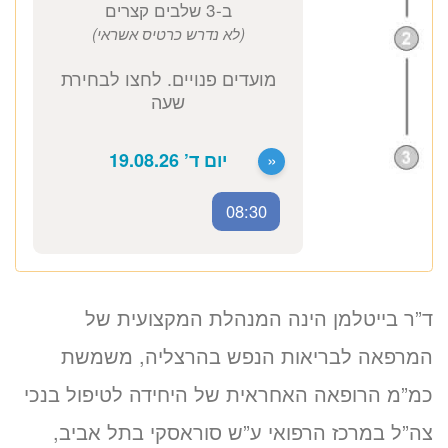
זימון תור אונליין
לד”ר יאנה בייטלמן
ב-3 שלבים קצרים
(לא נדרש כרטיס אשראי)
08:30
מועדים פנויים. לחצו לבחירת
שעה
ד”ר בייטלמן הינה המנהלת המקצועית של
המרפאה לבריאות הנפש בהרצליה, משמשת
«
יום ד’ 19.08.26
כמ”מ הרופאה האחראית של היחידה לטיפול בנכי
צה”ל במרכז הרפואי ע”ש סוראסקי בתל אביב,