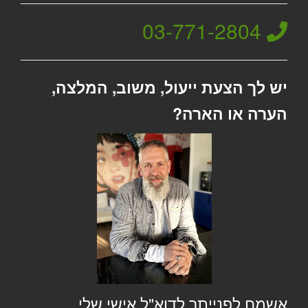
03-771-2804
יש לך הצעת ייעול, משוב, המלצה,
הערה או הארה?
אשמח לפנייתך לדוא"ל אישי שלי