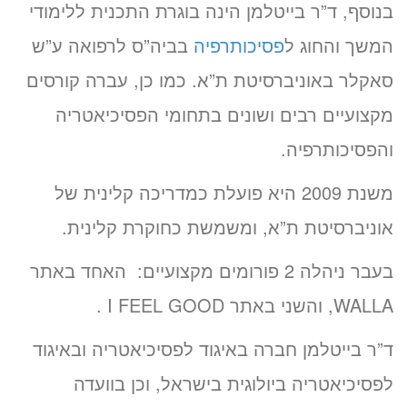
בנוסף, ד”ר בייטלמן הינה בוגרת התכנית ללימודי
המשך והחוג ל
פסיכותרפיה
בביה”ס לרפואה ע”ש
סאקלר באוניברסיטת ת”א. כמו כן, עברה קורסים
מקצועיים רבים ושונים בתחומי הפסיכיאטריה
והפסיכותרפיה.
משנת 2009 היא פועלת כמדריכה קלינית של
אוניברסיטת ת”א, ומשמשת כחוקרת קלינית.
בעבר ניהלה 2 פורומים מקצועיים: האחד באתר
WALLA, והשני באתר I FEEL GOOD .
ד”ר בייטלמן חברה באיגוד לפסיכיאטריה ובאיגוד
לפסיכיאטריה ביולוגית בישראל, וכן בוועדה