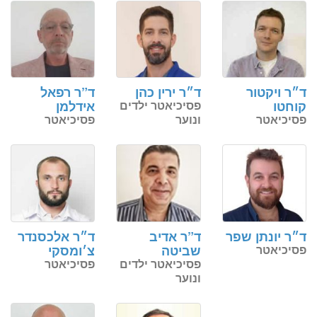
ד״ר ויקטור
ד״ר ירין כהן
ד”ר רפאל
קוחטו
פסיכיאטר ילדים
אידלמן
פסיכיאטר
ונוער
פסיכיאטר
ד״ר יונתן שפר
ד”ר אדיב
ד״ר אלכסנדר
פסיכיאטר
שביטה
צ׳ומסקי
פסיכיאטר ילדים
פסיכיאטר
ונוער