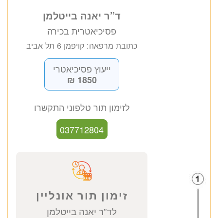
ד”ר יאנה בייטלמן
פסיכיאטרית בכירה
כתובת מרפאה: קויפמן 6 תל אביב
ייעוץ פסיכיאטרי
1850 ₪
לזימון תור טלפוני התקשרו
037712804