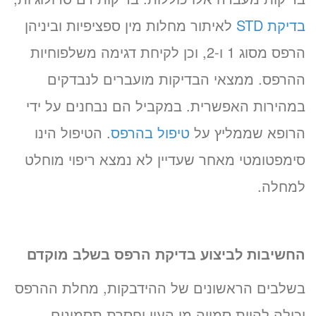
בדיקת STD
לאיתור מחלות מין ספציפיות וביניהן
הרפס מסוג 1 ו-2, וכן לקיחת דגימה משלפוחיות
ההרפס. ממצאי הבדיקות מועברים לנבדקים
במהירות האפשרית. במקביל הם נבחנים על ידי
הרופא שממליץ על
טיפול בהרפס
. הטיפול הינו
סימפטומטי מאחר שעדיין לא נמצא ריפוי מוחלט
למחלה.
החשיבות לביצוע בדיקת הרפס בשלב מוקדם
בשלבים הראשונים של ההידבקות, מחלת ההרפס
יכולה להיות סמויה מן העין וחסרת תסמינים.