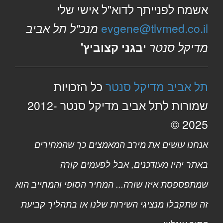
אשמח לפנייתך לדוא"ל אישי שלי
evgene@tlvmed.co.il
מנכ"ל תל אביב
מדיקל סנטר
יבגני קצוביץ'
תל אביב מדיקל סנטר
כל הזכויות
שמורות לתל אביב מדיקל סנטר 2012-
2025 ©
אנחנו עושים את מירב המאמצים כך שהמחירים
באתר יהיו מעודכנים, אבל לפעמים קורה
שמתפספסת איזו שורה... המחיר הסופי והמחייב הוא
זה שתקבלו מנציגי השירות שלנו או בתהליך קביעת