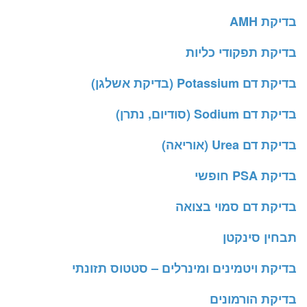
בדיקת AMH
בדיקת תפקודי כליות
בדיקת דם Potassium (בדיקת אשלגן)
בדיקת דם Sodium (סודיום, נתרן)
בדיקת דם Urea (אוריאה)
בדיקת PSA חופשי
בדיקת דם סמוי בצואה
תבחין סינקטן
בדיקת ויטמינים ומינרלים – סטטוס תזונתי
בדיקת הורמונים