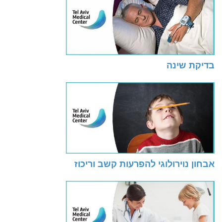
בדיקת שינה
אבחון נוירולוגי להפרעות קשב וריכוז