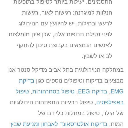
התסמינים. יעילות ביותר לטיפול בתופעות
הנלוות למיגרנה: רגישות לאור, רגישות
לרעש ובחילות. יש להיוועץ עם הנוירולוג
לפני נטילת תרופות אלה, שכן אינן מומלצות
לאנשים הנמצאים בקבוצת סיכון להתקף
לב או לשבץ.
במחלקה הנוירולוגית בתל אביב מדיקל סנטר אנו
מבצעים בדיקות וטיפולים נוספים כגון
בדיקת
EMG
,
בדיקת EEG
,
טיפול בסחרחורות
,
טיפול
באפילפסיה
, טיפול בבעיות התפתחות נוירולוגיות
של הילד, טיפול במחלות כלי דם של
המוח,
בדיקות אולטרסאונד לאבחון ומניעת שבץ