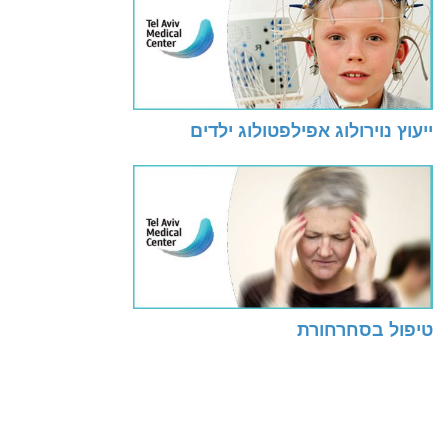
ייעוץ נוירולוג אפילפטולוג ילדים
טיפול בסחרחורת