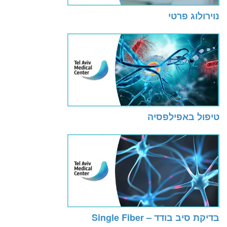
נוירולוג פרטי
טיפול באפילפסיה
בדיקת סיב בודד – Single Fiber