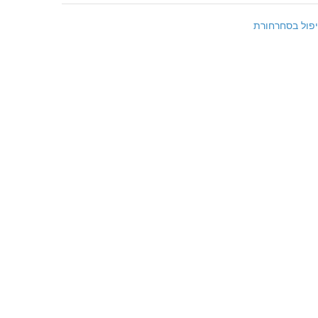
פול בסחרחורת