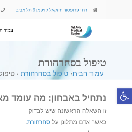
רח׳ פרופסור יחזקאל קויפמן 6 תל אביב
עמוד הבית
אודותינו
טיפול בסחרחורת
עמוד הבית
›
טיפול בסחרחורת
› טיפול
פתח סרגל נגישות
נתחיל באבחון: מה עומד מ
זו השאלה הראשונה שיש לבדוק
כאשר אדם מתלונן על
סחרחורת
.