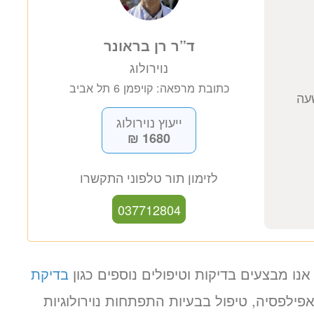
ד”ר רן בראונר
נוירולוג
כתובת מרפאה: קויפמן 6 תל אביב
נו מבצעים בדיקות וטיפולים נוספים כגון
בדיקת
אפילפסיה, טיפול בבעיות התפתחות נוירולוגיות
ייעוץ נוירולוג