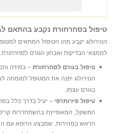
«
יום ג’ 11.08.26
טיפול בסחרחורת נקבע בהתאם לג
הנוירולוג יקבע מהו הטיפול המתאים למטופ
לממצאי הבדיקות ואבחון הגורם לסחרחורת.
טיפול בגורם לסחרחורת
– במידה והס
הנוירולוג יפנה את המטופל למומחה ל
בגורם עצמו.
טיפול פיזיותרפי
– יעיל בדרך כלל בסח
המשקל, המאופיינת בהשתחררות קריסטלי
הראש במהירות, שמבצע הרופא עם המ