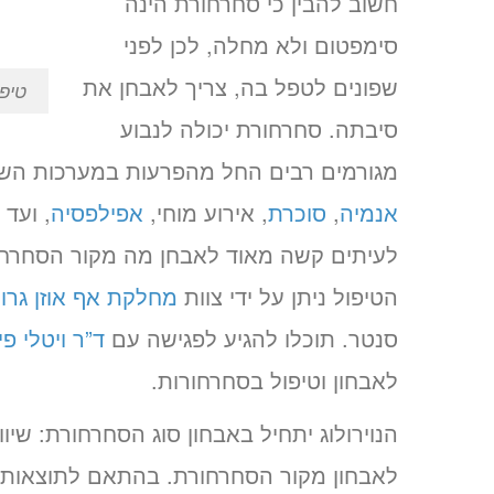
חשוב להבין כי סחרחורת הינה
סימפטום ולא מחלה, לכן לפני
שפונים לטפל בה, צריך לאבחן את
טיפ
סיבתה. סחרחורת יכולה לנבוע
מגורמים רבים החל מהפרעות במערכות השונו
אנמיה
,
סוכרת
, אירוע מוחי,
אפילפסיה
, ועד 
לעיתים קשה מאוד לאבחן מה מקור הסחרחו
הטיפול ניתן על ידי צוות
מחלקת אף אוזן גרון
סנטר. תוכלו להגיע לפגישה עם
ד”ר ויטלי פי
לאבחון וטיפול בסחרחורות.
הנוירולוג יתחיל באבחון סוג הסחרחורת: שיו
לאבחון מקור הסחרחורת. בהתאם לתוצאות הבד