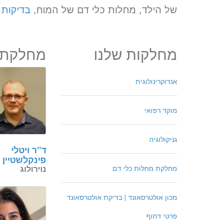
של הילד, מחלות כלי דם של המוח,
בדיקות 
«
יום ד’ 12.08.26
מחלקות שלנו
מחלקת נ
אנדוקרינולוגית
מוקד רפואי
גניקולוגיה
ד”ר ויטלי
פינקלשטיין
נוירולוג
מחלקת מחלות כלי דם
מכון אולטרסאונד | בדיקת אולטרסאונד
פרטי דחוף