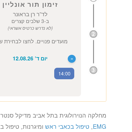
זימון תור אונליין
לד”ר רן בראונר
14:00
ב-3 שלבים קצרים
(לא נדרש כרטיס אשראי)
מחלקה הנוירולוגית בתל אביב מדיקל סנטר א
מועדים פנויים. לחצו לבחירת שעה
EMG
,
טיפול בכאבי ראש
ומיגרנות, טיפול ב