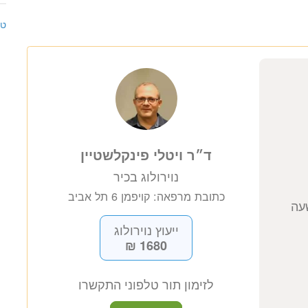
טי
ד״ר ויטלי פינקלשטיין
נוירולוג בכיר
כתובת מרפאה: קויפמן 6 תל אביב