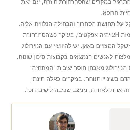
 התרגיל במקרים שהסחרחורת חוזרת, עם זאת
יית הרופא.
 על תחושת הסחרור והבחילה הנלווית אליה.
ישנם מקרים בהם טיפול בתרומות חוסמות 2H יהיה אפקטיבי, בעיקר כשהסחרחורת
שקל המצויים באוזן. יש להיוועץ עם הנוירולוג
מלצות לאנשים הנמצאים בקבוצות סיכון שונות.
הנוירולוג מאבחן חוסר יציבות “המתחזה”
דם בשינויי תנוחה. במקרים כאלה תינתן
חה אחת לאחרת, ממצב שכיבה לישיבה וכו’.