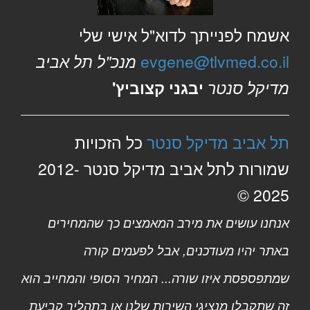
אשמח לפנייתך לדוא"ל אישי שלי
evgene@tlvmed.co.il
מנכ"ל תל אביב
מדיקל סנטר
יבגני קצוביץ'
תל אביב מדיקל סנטר
כל הזכויות
שמורות לתל אביב מדיקל סנטר 2012-
2025 ©
אנחנו עושים את מירב המאמצים כך שהמחירים
באתר יהיו מעודכנים, אבל לפעמים קורה
שמתפספסת איזו שורה... המחיר הסופי והמחייב הוא
זה שתקבלו מנציגי השירות שלנו או בתהליך קביעת