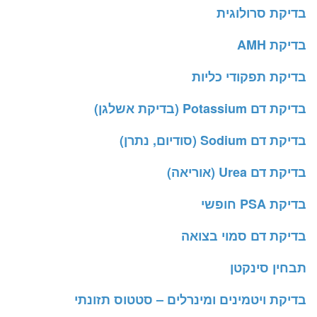
בדיקת סרולוגית
בדיקת AMH
בדיקת תפקודי כליות
בדיקת דם Potassium (בדיקת אשלגן)
בדיקת דם Sodium (סודיום, נתרן)
בדיקת דם Urea (אוריאה)
בדיקת PSA חופשי
בדיקת דם סמוי בצואה
תבחין סינקטן
בדיקת ויטמינים ומינרלים – סטטוס תזונתי