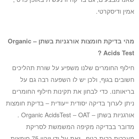
אמין ודיסקרטי.
מהי בדיקת חומצות אורגניות בשתן –
Organic
?
Acids Test
חילוף החומרים שלנו משפיע על שורת תהליכים
חשובים בגוף, ולכן יש לו השפעה רבה גם על
בריאותנו. כדי לבחון את תקינות חילוף החומרים
ניתן לערוך בדיקה יסודית ייעודית – בדיקת חומצות
אורגניות בשתן – Organic AcidsTest – OAT .
מדובר בבדיקה מקיפה המשמשת לסריקת
מערכות רבות בגוף. זאת על ידי זיהוי 75 חומצות