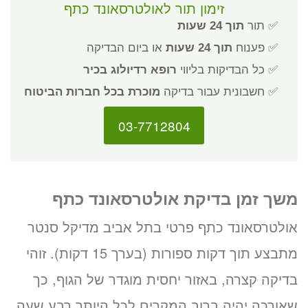
זימון תור לאולטרסאונד כתף
✅ תור
תוך 24 שעות
✅ פענוח
תוך 24 שעות
או ביום הבדיקה
✅ כל הבדיקות בליווי
רופא רדיולוג בכיר
✅ חשבונית עבור בדיקה
מוכרת בכל חברות הביטוח
03-7712804
משך זמן בדיקת אולטרסאונד כתף
אולטרסאונד כתף פרטי בתל אביב מדיקל סנטר
מתבצע תוך דקות ספורות (בערך 15 דקות). זוהי
בדיקה קצרה, באזור יחסית מוגדר של הגוף, כך
שאורכה יהיה ברוב המקרים לכל היותר רבע שעה.