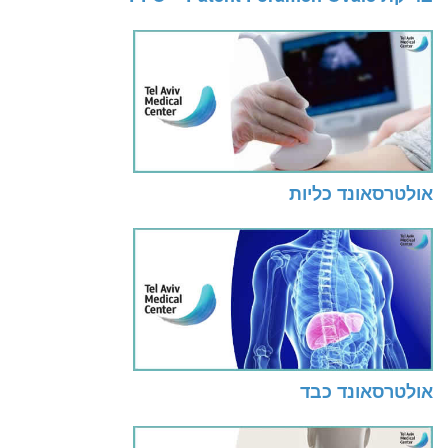
אולטרסאונד כליות
אולטרסאונד כבד