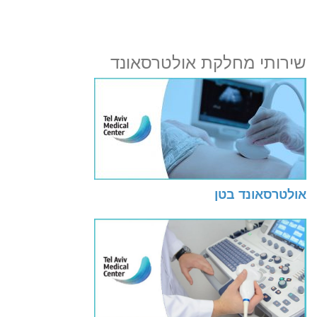
שירותי מחלקת אולטרסאונד
אולטרסאונד בטן