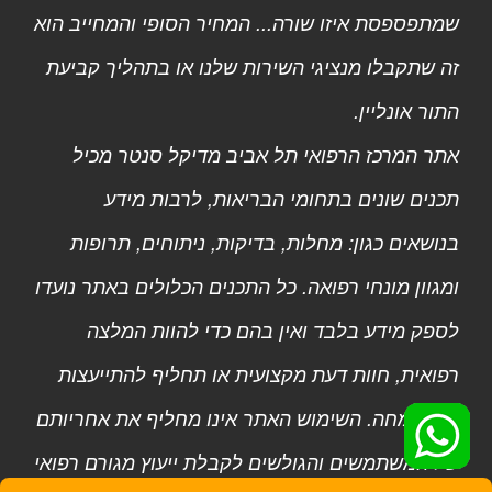
שמתפספסת איזו שורה... המחיר הסופי והמחייב הוא
זה שתקבלו מנציגי השירות שלנו או בתהליך קביעת
התור אונליין.
אתר המרכז הרפואי תל אביב מדיקל סנטר מכיל
תכנים שונים בתחומי הבריאות, לרבות מידע
בנושאים כגון: מחלות, בדיקות, ניתוחים, תרופות
ומגוון מונחי רפואה. כל התכנים הכלולים באתר נועדו
לספק מידע בלבד ואין בהם כדי להוות המלצה
רפואית, חוות דעת מקצועית או תחליף להתייעצות
עם מומחה. השימוש האתר אינו מחליף את אחריותם
של המשתמשים והגולשים לקבלת ייעוץ מגורם רפואי