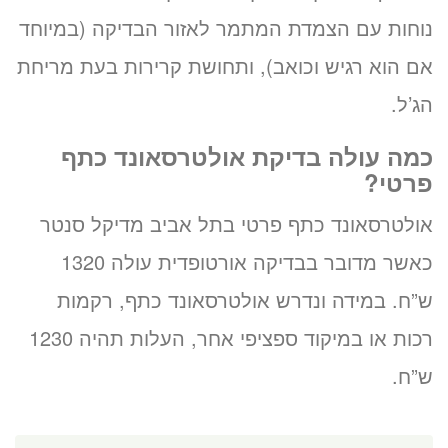
נוחות עם הצמדת המתמר לאזור הבדיקה (במיוחד
אם הוא רגיש וכואב), ותחושת קרירות בעת מריחת
הג’ל.
כמה עולה בדיקת אולטרסאונד כתף
פרטי?
אולטרסאונד כתף פרטי בתל אביב מדיקל סנטר
כאשר מדובר בבדיקה אורטופדית עולה 1320
ש”ח. במידה ונדרש אולטרסאונד כתף, רקמות
רכות או במיקוד ספציפי אחר, העלות תהיה 1230
ש”ח.