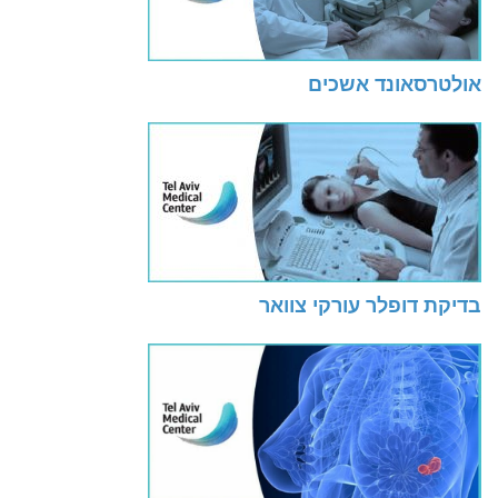
אולטרסאונד אשכים
בדיקת דופלר עורקי צוואר