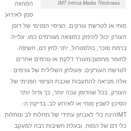
I
המהווה
IMT Intima Media Thickness
סמן לאירוע
מוחי או לטרשת עורקים. הציפוי הפנימי של דופן
העורק יכול להינזק כתוצאה מגורמים כמו: עלייה
ברמת סוכר, כולסטרול, יתר לחץ דם, חשיפה
לחומר מחמצן/מעורר דלקת או גורמים אחרים
לטרשת העורקים. פעולתן השלילית של גורמים
אלה מביאה להתעבות שכבת הציפוי הפנימי של
העורק. ככל שהדופן עבה יותר, כך גדול יותר
הסיכון לשבץ מוחי או לאירוע לב. בדיקת ה-
IMTהינה כלי לאבחון עתידי של מחלות לב ומחלות
כלי דם של המוח, ובעלת חשיבות רבה למעקב