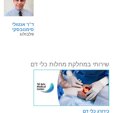
ד”ר אנטולי
סימנובסקי
פלבולוג
שירותי במחלקת מחלות כלי דם
כירורג כלי דם