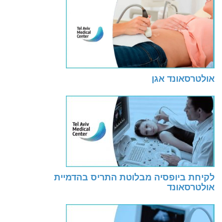
אולטרסאונד אגן
לקיחת ביופסיה מבלוטת התריס בהדמיית
אולטרסאונד