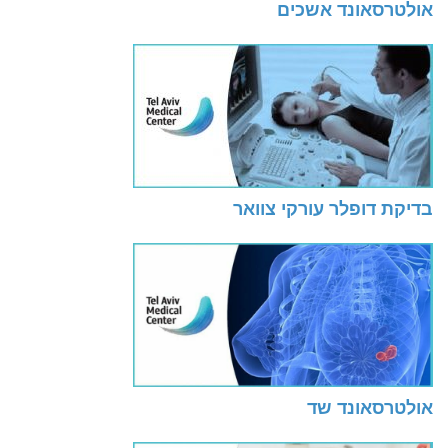
אולטרסאונד אשכים
בדיקת דופלר עורקי צוואר
אולטרסאונד שד