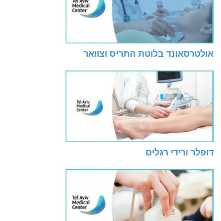
אולטרסאונד בלוטת התריס וצוואר
דופלר ורידי רגלים