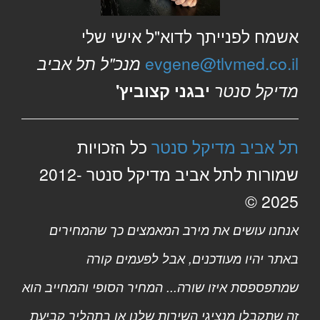
אשמח לפנייתך לדוא"ל אישי שלי
evgene@tlvmed.co.il
מנכ"ל תל אביב
מדיקל סנטר
יבגני קצוביץ'
תל אביב מדיקל סנטר
כל הזכויות
שמורות לתל אביב מדיקל סנטר 2012-
2025 ©
אנחנו עושים את מירב המאמצים כך שהמחירים
באתר יהיו מעודכנים, אבל לפעמים קורה
שמתפספסת איזו שורה... המחיר הסופי והמחייב הוא
זה שתקבלו מנציגי השירות שלנו או בתהליך קביעת