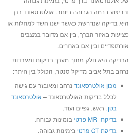
של אולטרסאונד ברך פרטי, בזמינות גבוהה
ובביצוע ברמה הגבוהה ביותר. אולטרסאונד ברך
היא בדיקה שנדרשת כאשר ישנו חשד למחלות או
פציעות באזור הברך, בין אם מדובר במצבים
אורתופדיים ובין אם באחרים.
הבדיקה היא חלק מתוך מערך בדיקות ומעבדות
נרחב בתל אביב מדיקל סנטר, הכולל בין היתר:
מכון אולטרסאונד
נרחב ומאובזר עם גישה
לכלל בדיקות האולטרסאונד –
אולטרסאונד
בטן
, ראש, גפיים ועוד.
בדיקת MRI פרטי
בזמינות גבוהה.
בדיקת CT פרטי
בזמינות גבוהה.