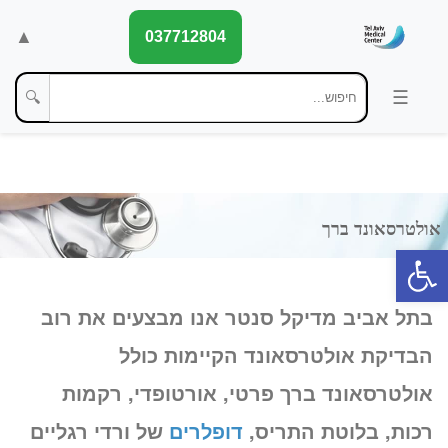
▲
037712804
🔍
פתח סרגל נגישות
בתל אביב מדיקל סנטר אנו מבצעים את רוב
הבדיקת אולטרסאונד הקיימות כולל
אולטרסאונד ברך פרטי, אורטופדי, רקמות
רכות, בלוטת התריס,
דופלרים
של ורדי רגליים