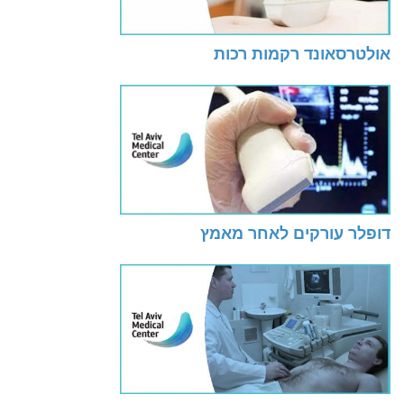
אולטרסאונד רקמות רכות
דופלר עורקים לאחר מאמץ