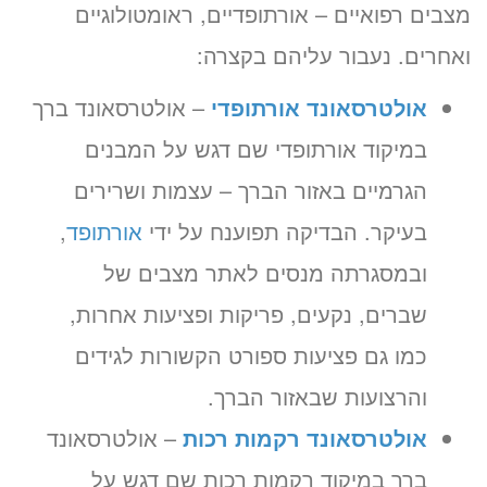
מצבים רפואיים – אורתופדיים, ראומטולוגיים
ואחרים. נעבור עליהם בקצרה:
אולטרסאונד אורתופדי
– אולטרסאונד ברך
במיקוד אורתופדי שם דגש על המבנים
הגרמיים באזור הברך – עצמות ושרירים
בעיקר. הבדיקה תפוענח על ידי
אורתופד
,
ובמסגרתה מנסים לאתר מצבים של
שברים, נקעים, פריקות ופציעות אחרות,
כמו גם פציעות ספורט הקשורות לגידים
והרצועות שבאזור הברך.
אולטרסאונד רקמות רכות
– אולטרסאונד
ברך במיקוד רקמות רכות שם דגש על