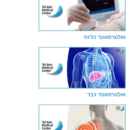
אולטרסאונד כליות
אולטרסאונד כבד