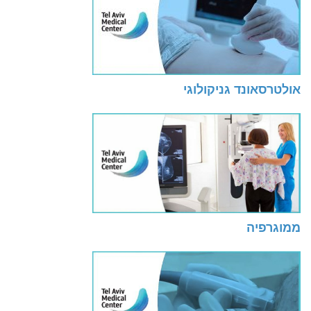
אולטרסאונד גניקולוגי
ממוגרפיה