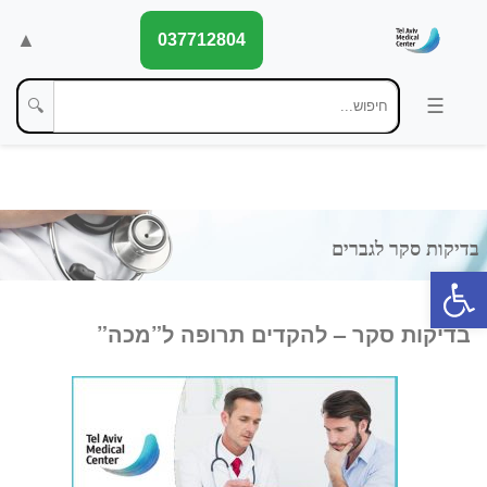
▲
037712804
🔍
פתח סרגל נגישות
בדיקות סקר – להקדים תרופה ל”מכה”