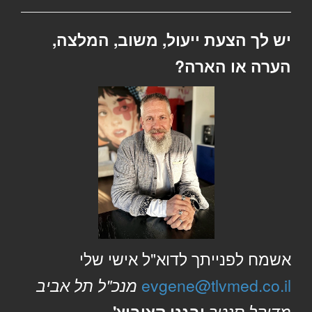
יש לך הצעת ייעול, משוב, המלצה,
הערה או הארה?
אשמח לפנייתך לדוא"ל אישי שלי
evgene@tlvmed.co.il
מנכ"ל תל אביב
מדיקל סנטר
יבגני קצוביץ'