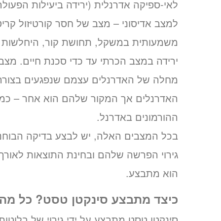
לאי-ספיקה אדרנלית (ירידה ביעילות הפעולה
למצב אדיסוני – מצב של חסר קורטיזול קרי
משמעותית במשקל, תחושת קור, היחלשות חיס
ירידה במצב הכרתי עד כדי סכנת חיים. מצב
מחלה של האדרנלים עצמם שנפגעים בצורה 
האדרנלים אך המקור שלהם הוא אחר – כמו
ההורמונים באדרנל.
בכל המצבים האלה, יש לבצע בדיקה הבוחנת
גירוי הפרשה שלהם ובחינת התוצאות לאורך ז
הוא מתבצע.
כיצד מתבצע סינקטן טסט? כל מה
סינקטן טסט מתבצע על ידי גירוי של בלוט