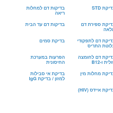
יקת STD
בדיקות דם למחלות
ריאה
דיקת ספירת דם
בדיקות דם עד הבית
לאה
דיקת דם לתפקודי
בדיקת סמים
לוטת התריס
דיקת דם לחומצה
הפרעות במערכת
לית ו-B12
החיסונית
דיקת מחלות מין
בדיקת אי סבילות
למזון / בדיקת IgG
יקת איידס (HIV)