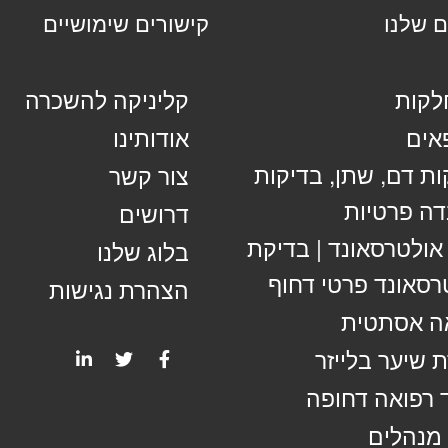
ם שלנו
קישורים שימושיים
קות
קליניקה להשכרה
אים
אודותינו
ות דם, שתן, בדיקות
צור קשר
ה פרטיות
דרושים
 אולטרסאונד | בדיקת
בלוג שלנו
רסאונד פרטי דחוף
הצהרת נגישות
ה אסתטית
 שיער בלייזר
 רפואה דחופה
מנהלים