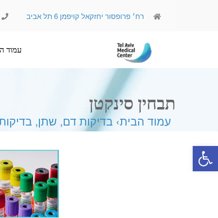
רח׳ פרופסור יחזקאל קויפמן 6 תל אביב
עמוד הבית
אודותינו
תבחין סינקטן
עמוד הבית
›
בדיקות דם, שתן, בדיקות
פתח סרגל נגישות