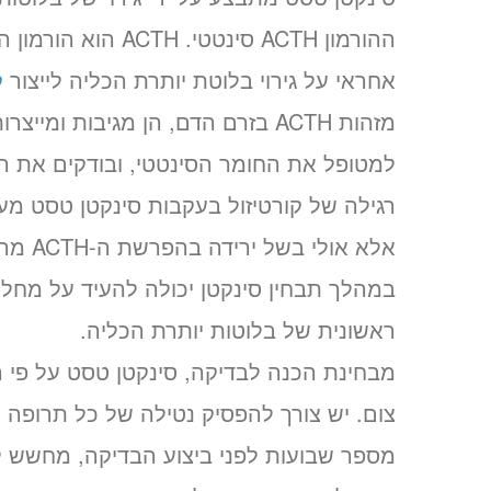
ההורמון ACTH סינטט
אחראי על גירוי בלוטת יותרת הכליה לייצור
ק
מזהות ACTH בזרם הדם, הן מגיבות ומ
למטופל את החומר הסינטטי, ובודקים את רמ
רגילה של קורטיזול בעקבות סינקטן טסט מע
אלא או
במהלך תבחין סינקטן יכולה להעיד על מחלת
ראשונית של בלוטות יותרת הכליה.
מבחינת הכנה לבדיקה, סינקטן טסט על פי ר
צום. יש צורך להפסיק נטילה של כל תרופה ע
מספר שבועות לפני ביצוע הבדיקה, מחשש לת