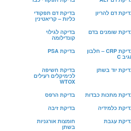
יקת דם להריון
בדיקת דם תפקודי
כליות – קריאטינין
דיקת שומנים בדם
בדיקה לגילוי
קונדילומה
בדיקת CRP – חלבון
בדיקת PSA
יב C
דיקת יוד בשתן
בדיקת חשיפה
לכימיקלים רעילים
WTOX
דיקת מתכות כבדות
בדיקת הרפס
דיקת כלמידיה
בדיקת זיבה
דיקת עגבת
חומצות אורגניות
בשתן