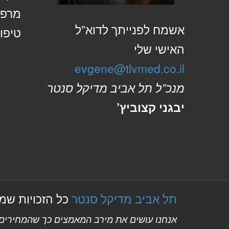
מרפא
אשמח לפנייתך לדוא”ל
טיפול
האישי שלי
evgene@tlvmed.co.il
מנכ”ל תל אביב מדיקל סנטר
יבגני קצוביץ’
תל אביב מדיקל סנטר
כל הזכויות שמורות
אנחנו עושים את מירב המאמצים כך שהמחירים ב