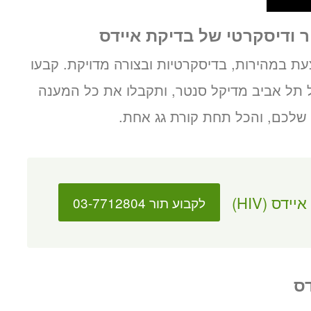
 ודיסקרטי של בדיקת איידס
ת במהירות, בדיסקרטיות ובצורה מדויקת. קבעו
תל אביב מדיקל סנטר, ותקבלו את כל המענה
שלכם, והכל תחת קורת גג אחת.
דס (HIV)
לקבוע תור 03-7712804
דס