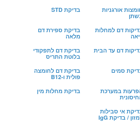
מצות אורגניות
בדיקת STD
שתן
דיקות דם למחלות
בדיקת ספירת דם
יאה
מלאה
דיקות דם עד הבית
בדיקת דם לתפקודי
בלוטת התריס
דיקת סמים
בדיקת דם לחומצה
פולית ו-B12
פרעות במערכת
בדיקת מחלות מין
חיסונית
דיקת אי סבילות
זון / בדיקת IgG