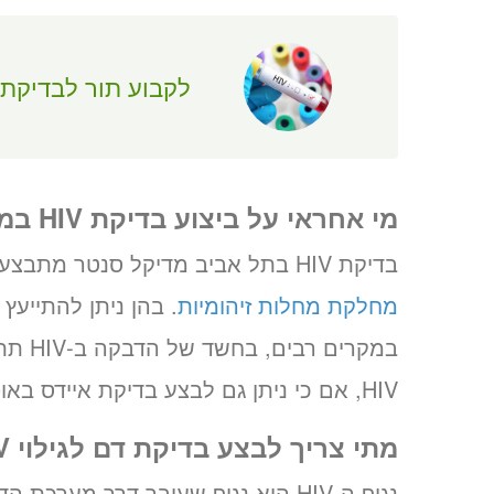
לקבוע תור לבדיקת איי
מי אחראי על ביצוע בדיקת HIV במרכזנו?
בדיקת HIV בתל אביב מדיקל סנטר מתבצעת תחת המעטפת של
מחלקת מחלות זיהומיות
. בהן ניתן להתייעץ
במקרים רבים, בחשד של הדבקה ב-HIV תתבצע
HIV, אם כי ניתן גם לבצע בדיקת איידס באופן ייחודי וללא בדיקות נוספות.
מתי צריך לבצע בדיקת דם לגילוי HIV?
נגיף ה-HIV הוא נגיף שעובר דרך מע