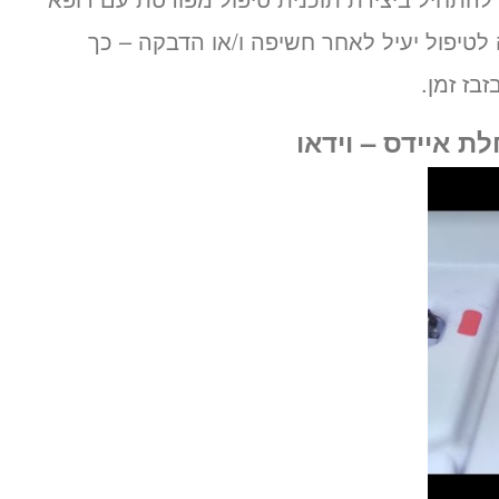
לטיפול יעיל לאחר חשיפה ו/או הדבקה – כך
בז זמן.
ת איידס – וידאו