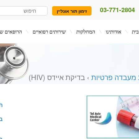
03-771-2804
זימון תור אונליין
המחלקות
שירותים רפואיים
הרופאים שלנו
בלו
 מעבדה פרטיות
› בדיקת איידס (HIV)
ת
ב