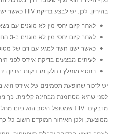
בהיריון. לכן, יש לבצע בדיקת HIV כאשר ישנו חשד להדבקות שכאלה:
לאחר קיום יחסי מין לא מוגנים עם נשא HIV מוכ
לאחר קיום יחסי מין לא מוגנים ב-3 החודשים האחרונים
כאשר ישנו חשד למגע עם דם של מטופל עם HIV
לעיתים מבצעים בדיקת איידס לפני הירי
בנוסף מומלץ כחלק מבדיקות היריון ניתן ל
יש לזכור שהופעת תסמינים של איידס היא
לפני שהיא מסתמנת מבחינה קלינית. כך ניתן
מדבקים. HIV שמטופל היטב הוא כיו
ממוצעת, ולכן האיתור המוקדם חשוב כל כך.
לאחר ביצוע הבדיקה וקבלת תוצאותיה, ניתן