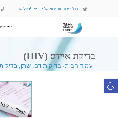
רח׳ פרופסור יחזקאל קויפמן 6 תל אביב
עמוד הבית
אודותינו
בדיקת איידס (HIV)
עמוד הבית
›
בדיקות דם, שתן, בדיקות
פתח סרגל נגישות