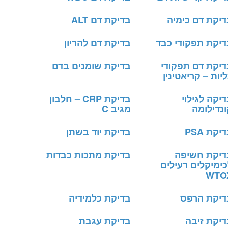
דיקת דם כימיה
בדיקת דם ALT
דיקת תפקודי כבד
בדיקת דם להריון
דיקת דם תפקודי
בדיקת שומנים בדם
יות – קריאטינין
יקה לגילוי
בדיקת CRP – חלבון
נדילומה
מגיב C
יקת PSA
בדיקת יוד בשתן
דיקת חשיפה
בדיקת מתכות כבדות
ימיקלים רעילים
WTO
דיקת הרפס
בדיקת כלמידיה
דיקת זיבה
בדיקת עגבת