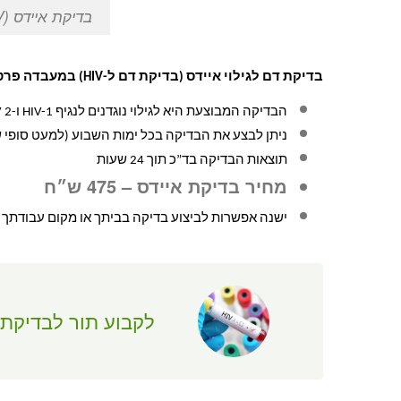
בדיקת איידס (HIV)
בדיקת דם לגילוי איידס (בדיקת דם ל-HIV) במעבדה פרטית לבדיקות דם בתל אביב
הבדיקה המבוצעת היא לגילוי נוגדנים לנגיף HIV-1 ו-HIV 2
ניתן לבצע את הבדיקה בכל ימות השבוע (למעט סופי ש
תוצאות הבדיקה בד”כ תוך 24 שעות
מחיר בדיקת איידס – 475 ש״ח
ישנה אפשרות לביצוע בדיקה בביתך או מקום עבודתך (
לקבוע תור לבדיקת איי