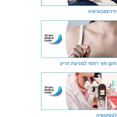
דרוסונוגרפיה
קן תוך רחמי למניעת הריון
לווסקופיה