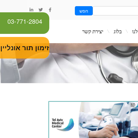
חפש
03-771-2804
ג
יצירת קשר
זימון תור אונליין