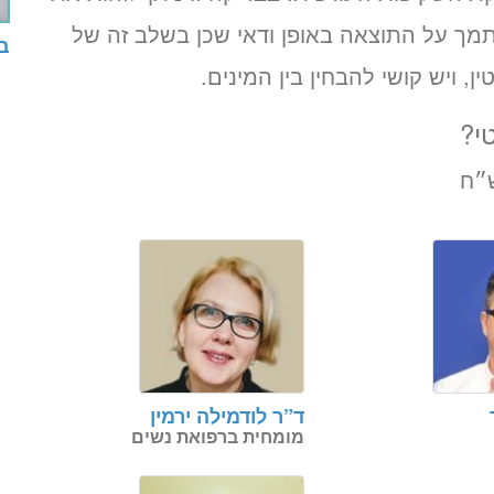
80% בלבד. אין להסתמך על התוצאה באופן ודאי שכן בשלב זה של
בד
ן, ויש קושי להבחין בין המינים.
י?
ד”ר לודמילה ירמין
מומחית ברפואת נשים