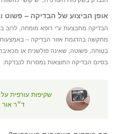
אופן הביצוע של הבדיקה – פשוט ו
הבדיקה מתבצעת ע”י רופא מומחה, לרוב בא
מתקשה בהדגמת אזור הבדיקה – באמצעות
בטוחה, פשוטה, שאינה פולשנית או מכאיבה 
בסיום הבדיקה התוצאות נמסרות לנבדקת.
שקיפות עורפית על י
ד״ר אור י