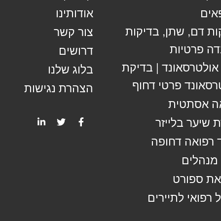
אים
אודותינו
ות דם, שתן, בדיקות
צור קשר
ה פרטיות
דרושים
 אולטרסאונד | בדיקת
בלוג שלנו
רסאונד פרטי דחוף
הצהרת נגישות
ה אסתטית
 שיער בלייזר
 רפואה דחופה
מנהלים
ת ספורט
 רפואי לתיירים