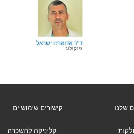
ד”ר אדוארדו ישראל
גינקולוג
ם שלנו
קישורים שימושיים
קות
קליניקה להשכרה