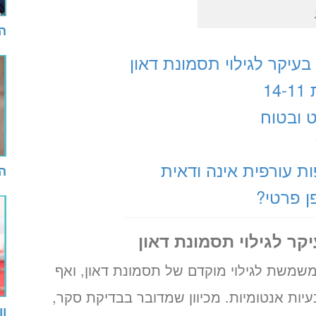
הי
בעיקר לגילוי תסמונת דאון
1
 ובטוח
ות עורפית אינה ודאית
הת
ן פרטי?
קר לגילוי תסמונת דאון
משת לגילוי מוקדם של תסמונת דאון, ואף
יות אנטומיות. מכיוון שמדובר בבדיקת סקר,
וו