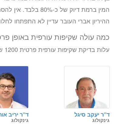
המין ברמת דיוק של כ-
ההיריון אברי העובר עדיין לא התפתחו לחלוטי
כמה עולה שקיפות עורפית באופן פרט
עלות בדיקת שקיפות עורפית פרטית 1200 ש״ח
ד”ר יעקב סיגל
ד”ר יריב אור
גינקולוג
גינקולוג