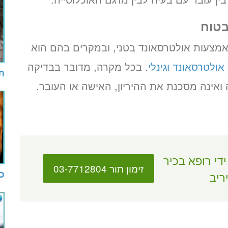
בטוח
מצעות אולטרסאונד בטני, ובמקרים בהם הוא
אולטרסאונד וגינלי
. בכל מקרה, מדובר בבדיקה
תי
ואינה מסכנת את ההיריון, האישה או העובר.
די רופא בכיר
זימון תור 03-7712804
ס
ריב