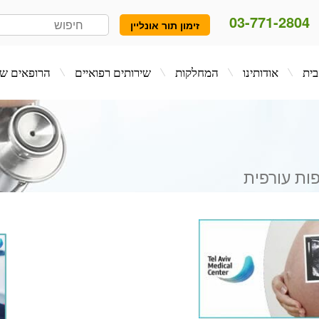
03-771-2804
זימון תור אונליין
המחלקות
שירותים רפואיים
הרופאים שלנו
בלו
ות עורפית