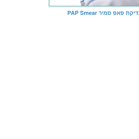
יקת פאפ סמיר PAP Smear