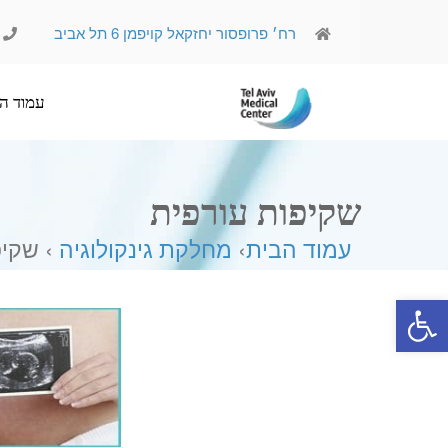
רח׳ פרופסור יחזקאל קויפמן 6 תל אביב
עמוד הבית
אודותינו
שקיפות עורפית
עמוד הבית
›
מחלקת גינקולוגיה
› שקיפ
פתח סרגל נגישות