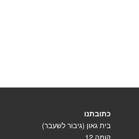
כתובתנו
בית גאון (גיבור לשעבר)
קומה 12