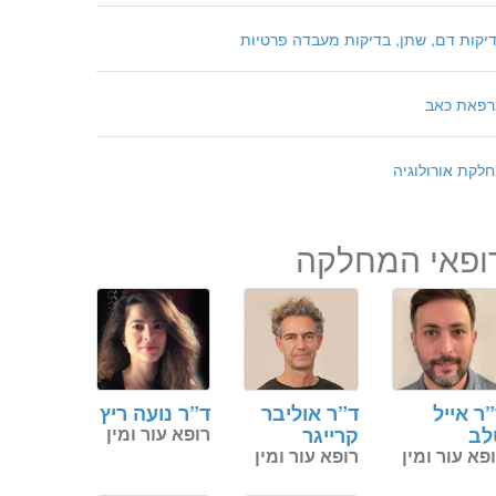
יקות דם, שתן, בדיקות מעבדה פרטיות
פאת כאב
לקת אורולוגיה
ופאי המחלקה
ר אייל
ד”ר אוליבר
ד”ר נועה ריץ
לב
קרייגר
רופא עור ומין
פא עור ומין
רופא עור ומין