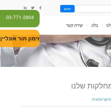
חפש
03-771-2804
ג
יצירת קשר
זימון תור אונליין
חלקות שלנו
דוקרינולוגית