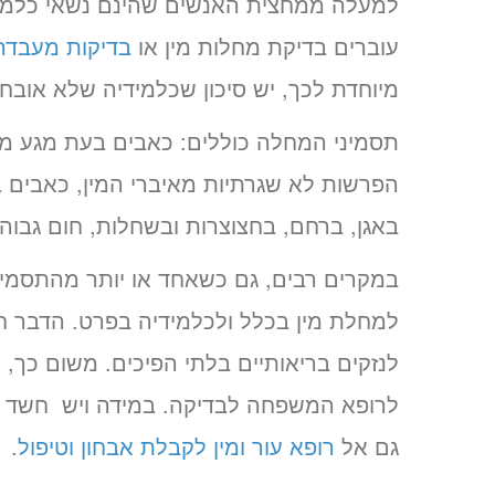
למעלה ממחצית האנשים שהינם נשאי כלמידי
עוברים בדיקת מחלות מין או
בדיקות מעבדה
מיוחדת לכך, יש סיכון שכלמידיה שלא אובח
תסמיני המחלה כוללים: כאבים בעת מגע מינ
הפרשות לא שגרתיות מאיברי המין, כאבים ב
באגן, ברחם, בחצוצרות ובשחלות, חום גבוה, 
במקרים רבים, גם כשאחד או יותר מהתסמיני
למחלת מין בכלל ולכלמידיה בפרט. הדבר חמ
לנזקים בריאותיים בלתי הפיכים. משום כך, 
לרופא המשפחה לבדיקה. במידה ויש חשד ל
גם אל
רופא עור ומין לקבלת אבחון וטיפול
.