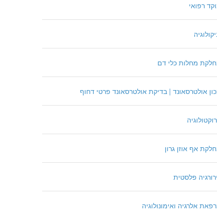
קד רפואי
יקולוגיה
לקת מחלות כלי דם
ון אולטרסאונד | בדיקת אולטרסאונד פרטי דחוף
וקטולוגיה
לקת אף אוזן גרון
רורגיה פלסטית
פאת אלרגיה ואימונולוגיה