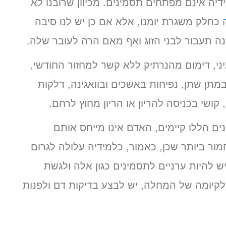
ה אינם מפתחים תסמינים. מכיוון שרובנו לא
כחלק משגרת יומנו, אלא אם כן יש לנו סיבה
נה תעבור לבני הזוג ואף מאם הרה לעובר שלה.
י, דימום מהנרתיק ללא קשר למחזור החודשי,
מתן שתן, נפיחות באשכים ובוואגינה, דלקות
קושי בכניסה להריון או הריון מחוץ לרחם.
ם הללו קיימים, האדם אינו מייחס אותם
ור ביותר שכן, כאמור, כלמידיה עלולה לגרום
יש להיות ערניים לתסמינים כגון אלה ולגשת
קיומה של המחלה, יש לבצע בדיקות דם ולפנות