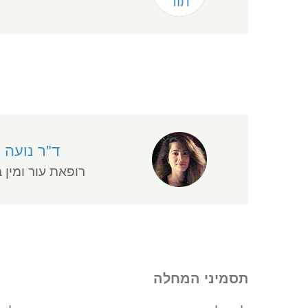
ד"ר נועה ר
רופאת עור ומין 
תסמיני המחלה