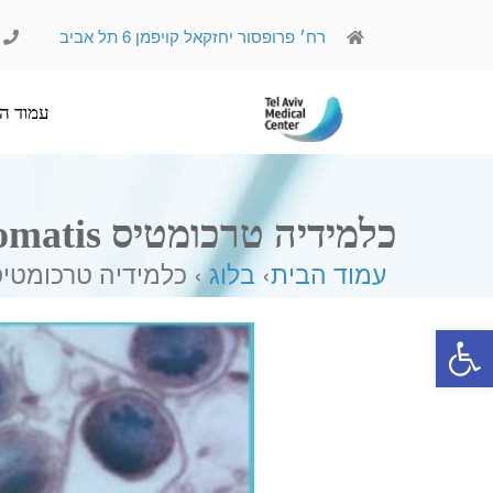
רח׳ פרופסור יחזקאל קויפמן 6 תל אביב
עמוד הבית
אודותינו
כלמידיה טרכומטיס Chlamydia Trachomatis
עמוד הבית
›
בלוג
› כלמידיה טרכומטיס amydia Trachomatis
פתח סרגל נגישות