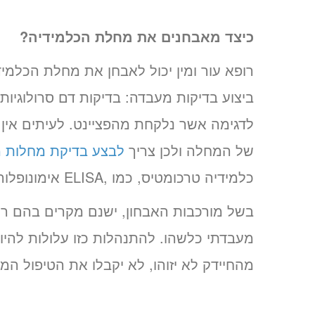
כיצד מאבחנים את מחלת הכלמידיה?
רופא עור ומין יכול לאבחן את מחלת הכלמידי
ביצוע בדיקות מעבדה: בדיקות דם סרולוגיות 
לדגימה אשר נלקחת מהפציינט. לעיתים אין 
של המחלה ולכן צריך
לבצע בדיקת מחלות מ
כלמידיה טרכומטיס, כמו ,ELISA אימונופלורסנסיה, PCR ו- LCR .
בשל מורכבות האבחון, ישנם מקרים בהם רופ
מעבדתי כלשהו. להתנהלות כזו עלולות להיו
מהחיידק לא יזוהו, לא יקבלו את הטיפול המ