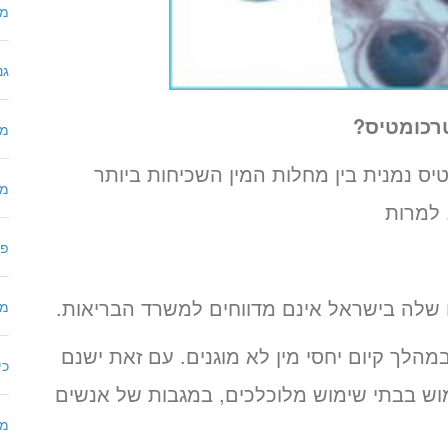
מו
גנ
רכומטיס?
מח
יס נמנית בין מחלות המין השכיחות ביותר
מכ
 למרות
פר
שלה בישראל אינם מדווחים למשרד הבריאות.
מח
לך קיום יחסי מין לא מוגנים. עם זאת ישנם
כי
ש בבתי שימוש מלוכלכים, במגבות של אנשים
מר