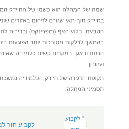
בחיידק תוך-תאי שגורם לזיהום באזורים שוני
הטבעת, בלוע האף (נזופרינקס) וברירית לחמ
בהמשך לדלקות מסובכות יותר הפוגעות ביות
הרחם ובאגן. במקרים קשים כלמידיה שאינה 
ועיוורון.
תסמיני המחלה.
לקבוע תור לב