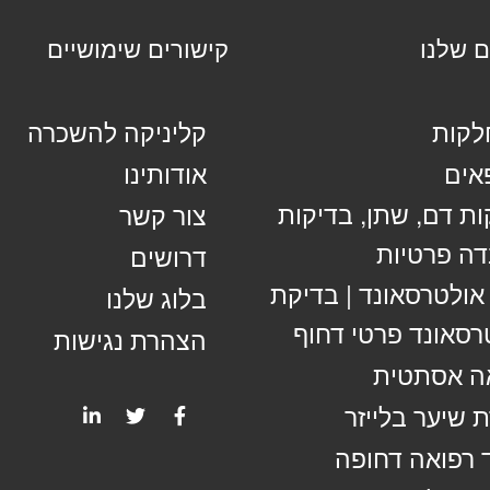
ם שלנו
קישורים שימושיים
קות
קליניקה להשכרה
אים
אודותינו
ות דם, שתן, בדיקות
צור קשר
ה פרטיות
דרושים
 אולטרסאונד | בדיקת
בלוג שלנו
רסאונד פרטי דחוף
הצהרת נגישות
ה אסתטית
 שיער בלייזר
 רפואה דחופה