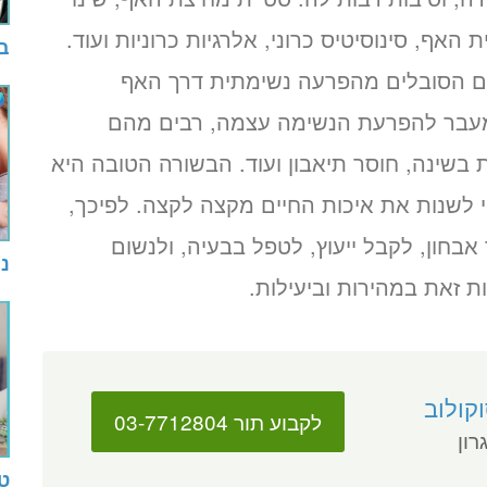
ת האף, סינוסיטיס כרוני, אלרגיות כרוניות ועוד.
בד
ם הסובלים מהפרעה נשימתית דרך האף
. מעבר להפרעת הנשימה עצמה, רבים מהם
 בשינה, חוסר תיאבון ועוד. הבשורה הטובה היא
 לשנות את איכות החיים מקצה לקצה. לפיכך,
 אבחון, לקבל ייעוץ, לטפל בבעיה, ולנשום
ני
ת זאת במהירות וביעילות.
קולוב
לקבוע תור 03-7712804
רון
טי