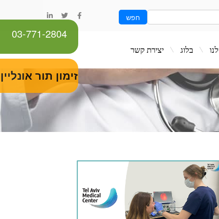
חפש
03-771-2804
ג
יצירת קשר
זימון תור אונליין