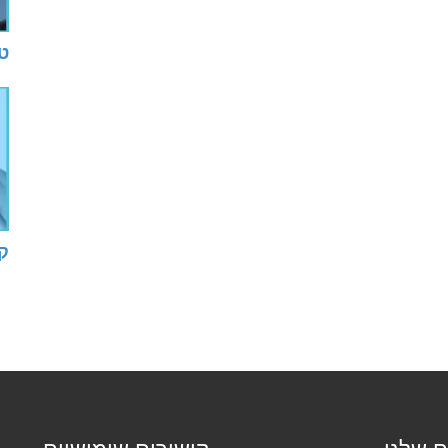
טי
ק
ם שלנו
קישורים שימושיים