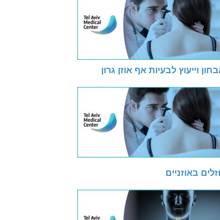
חון וייעוץ לבעיות אף אוזן גרון
זלים באוזניים