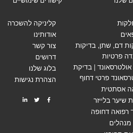
קות
קליניקה להשכרה
אים
אודותינו
ות דם, שתן, בדיקות
צור קשר
ה פרטיות
דרושים
 אולטרסאונד | בדיקת
בלוג שלנו
רסאונד פרטי דחוף
הצהרת נגישות
ה אסתטית
 שיער בלייזר
 רפואה דחופה
מנהלים