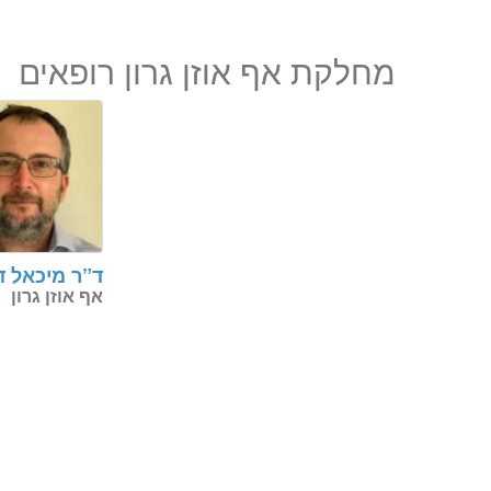
מחלקת אף אוזן גרון רופאים
ד”ר מיכאל ד
אף אוזן גרון