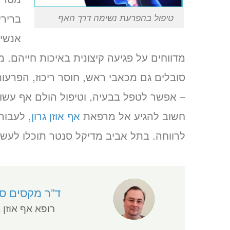
ברירי
טיפול בהפרעת נשימה דרך האף
אנשי
מדווחים על פגיעה קיצונית באיכות חייהם
סובלים גם מכאבי ראש, חוסר ריכוז, הפרעות
– אפשר לטפל בבעיה, וטיפול הולם אף עשוי
חשוב להגיע אל מרפאת
אף אוזן גרון
, לעבור
לרווחה. בתל אביב מדיקל סנטר תוכלו לעשו
ד”ר מקסים סו
רופא אף אוזן ג