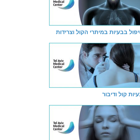
פול בבעיות במיתרי הקול וצרידות
יות קול ודיבור