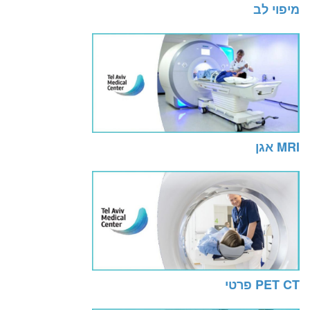
מיפוי לב
MRI אגן
PET CT פרטי