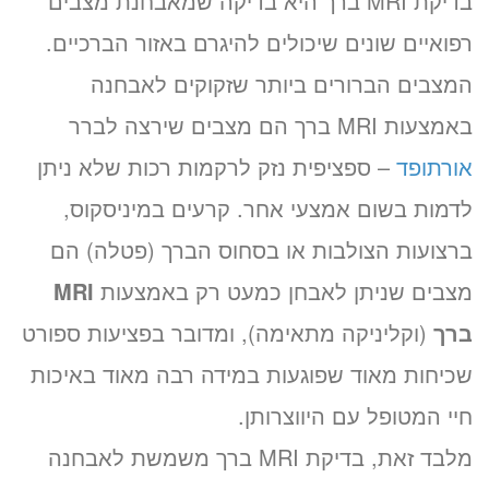
בדיקת MRI ברך היא בדיקה שמאבחנת מצבים
רפואיים שונים שיכולים להיגרם באזור הברכיים.
המצבים הברורים ביותר שזקוקים לאבחנה
באמצעות MRI ברך הם מצבים שירצה לברר
אורתופד
– ספציפית נזק לרקמות רכות שלא ניתן
לדמות בשום אמצעי אחר. קרעים במיניסקוס,
ברצועות הצולבות או בסחוס הברך (פטלה) הם
מצבים שניתן לאבחן כמעט רק באמצעות
MRI
ברך
(וקליניקה מתאימה), ומדובר בפציעות ספורט
שכיחות מאוד שפוגעות במידה רבה מאוד באיכות
חיי המטופל עם היווצרותן.
מלבד זאת, בדיקת MRI ברך משמשת לאבחנה