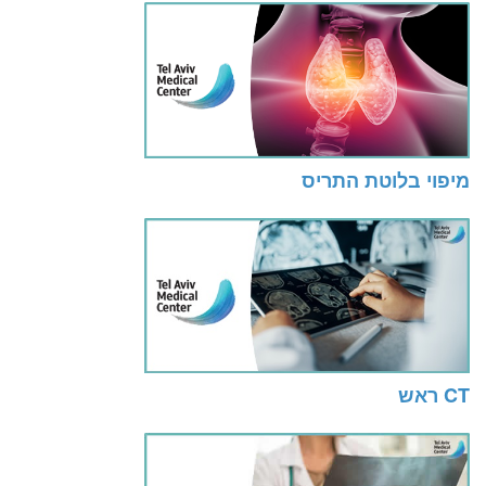
מיפוי בלוטת התריס
CT ראש