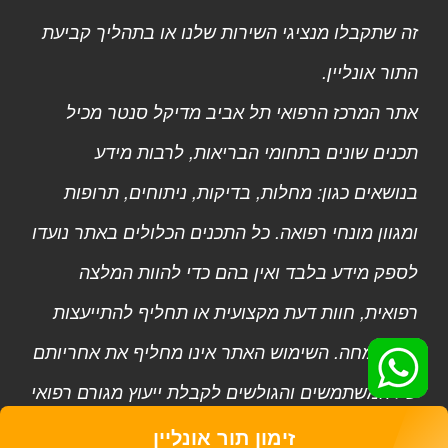
זה שתקבלו מנציגי השירות שלנו או בתהליך קביעת
התור אונליין.
אתר המרכז הרפואי תל אביב מדיקל סנטר מכיל
תכנים שונים בתחומי הבריאות, לרבות מידע
בנושאים כגון: מחלות, בדיקות, ניתוחים, תרופות
ומגוון מונחי רפואה. כל התכנים הכלולים באתר נועדו
לספק מידע בלבד ואין בהם כדי להוות המלצה
רפואית, חוות דעת מקצועית או תחליף להתייעצות
עם מומחה. השימוש האתר אינו מחליף את אחריותם
של המשתמשים והגולשים לקבלת ייעוץ מגורם רפואי
מוסמך.
זימון תור אונליין