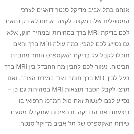
אנחנו בתל אביב מדיקל סנטר דואגים לצרכי
המטופלים שלנו מקצה לקצה. אנחנו לא רק נתאם
לכם בדיקת MRI ברך במהירות ובמחיר הוגן, אלא
גם נסייע לכם להבין כמה עולה MRI ברך והאם
תוכלו לקבל על בדיקת האקספרס החזר מחברת
הביטוח. נעזור לכם להבין מה ההבדל בין MRI ברך
רגיל לבין MRI ברך חומר ניגוד במידת הצורך, ואם
תרצו לקבל הסבר תוצאות MRI במהירות גם כן –
נסייע לכם לעשות זאת מול המרכז הרפואי בו
ביצעתם את הבדיקה. זו האיכות שתקבלו מטעם
שירות האקספרס של תל אביב מדיקל סנטר.