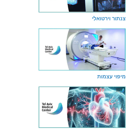
צנתור וירטואלי
מיפוי עצמות