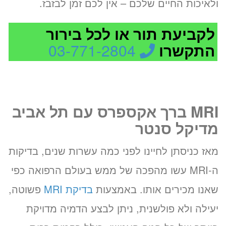
ולאיכות החיים שלכם – אין לכם זמן לבזבז.
לקביעת תור או לכל בירור
התקשרו
03-771-2804
MRI ברך אקספרס עם תל אביב
מדיקל סנטר
מאז כניסתן לחיינו לפני כמה עשרות שנים, בדיקות
ה-MRI עשו מהפכה של ממש בעולם הרפואה כפי
שאנו מכירים אותו. באמצעות
בדיקת MRI
פשוטה,
יעילה ולא פולשנית, ניתן לבצע הדמיה מדויקת