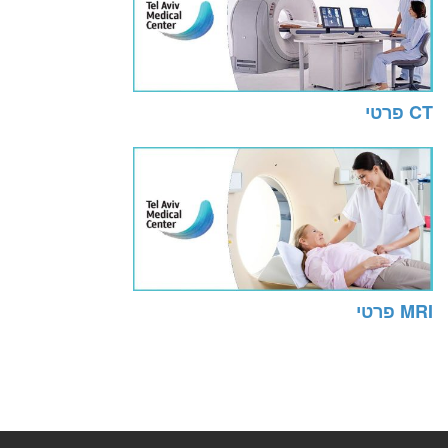
CT פרטי
MRI פרטי