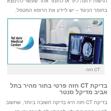
רגישות ידועה ליוד או לחומר אחר שעשוי להימצא
בחומר הניגוד – יש ליידע את הרופא המטפל.
CT חזה
בדיקת CT חזה פרטי בתור מהיר בתל
אביב מדיקל סנטר
בדיקת CT חזה היא בדיקה חשובה ביותר, שחשוב