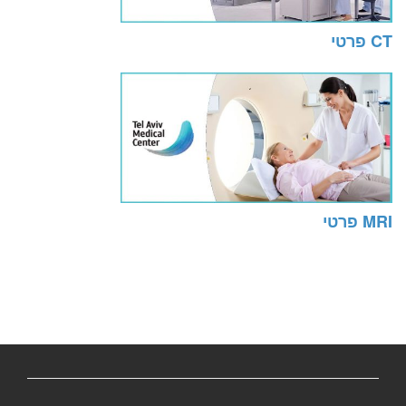
CT פרטי
MRI פרטי