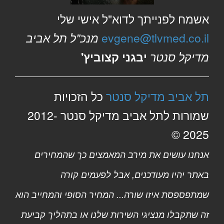
אשמח לפנייתך לדוא"ל אישי שלי
evgene@tlvmed.co.il
מנכ"ל תל אביב
מדיקל סנטר
יבגני קצוביץ'
תל אביב מדיקל סנטר
כל הזכויות
שמורות לתל אביב מדיקל סנטר 2012-
2025 ©
אנחנו עושים את מירב המאמצים כך שהמחירים
באתר יהיו מעודכנים, אבל לפעמים קורה
שמתפספסת איזו שורה... המחיר הסופי והמחייב הוא
זה שתקבלו מנציגי השירות שלנו או בתהליך קביעת