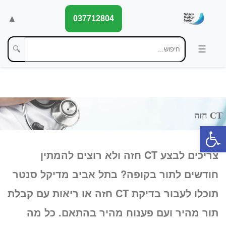
▲
037712804
🔍
פתח סרגל נגישות
צריכים לבצע CT חזה ולא רוצים להמתין
חודשים לתור בקופה? בתל אביב מדיקל סנטר
תוכלו לעבור בדיקת CT חזה או ריאות עם קבלת
תור מהיר ועם פענוח מהיר בהתאם. כל מה