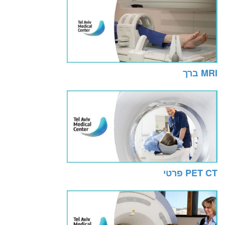
MRI ברך
PET CT פרטי