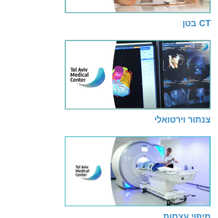
CT בטן
צנתור וירטואלי
מיפוי עצמות