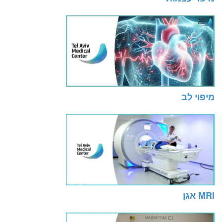
מיפוי לב
MRI אגן