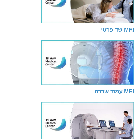
MRI שד פרטי
MRI עמוד שדרה