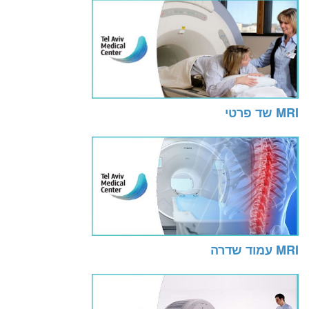
MRI שד פרטי
MRI עמוד שדרה