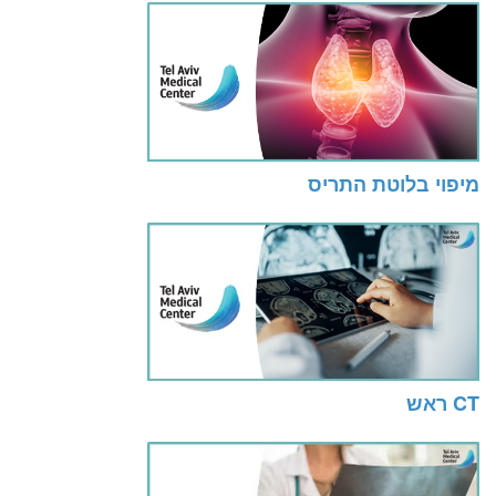
מיפוי בלוטת התריס
CT ראש