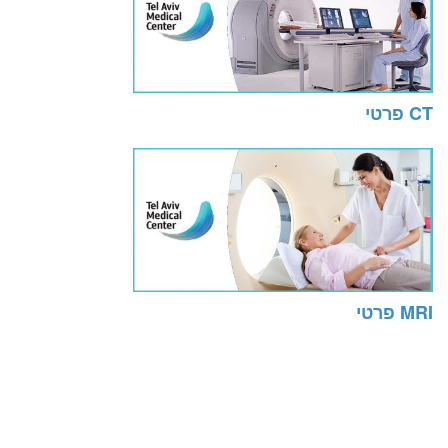
CT פרטי
MRI פרטי