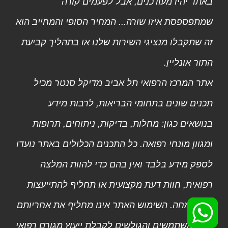
באתר יהיו מעודכנים, אבל לפעמים קורה
שמתפספסת איזו שורה... המחיר הסופי והמחייב הוא
זה שתקבלו מנציגי השירות שלנו או בתהליך קביעת
התור אונליין.
אתר המרכז הרפואי תל אביב מדיקל סנטר מכיל
תכנים שונים בתחומי הבריאות, לרבות מידע
בנושאים כגון: מחלות, בדיקות, ניתוחים, תרופות
ומגוון מונחי רפואה. כל התכנים הכלולים באתר נועדו
לספק מידע בלבד ואין בהם כדי להוות המלצה
רפואית, חוות דעת מקצועית או תחליף להתייעצות
עם מומחה. השימוש האתר אינו מחליף את אחריותם
של המשתמשים והגולשים לקבלת ייעוץ מגורם רפואי