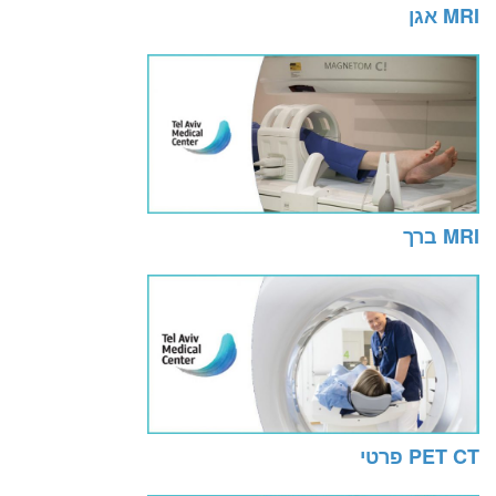
MRI אגן
MRI ברך
PET CT פרטי