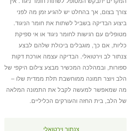
המקרים יתבקש המטופל לשתות חומר ניגוד. אין
צורך בצום, אך בהחלט יש להגיע זמן מה לפני
ביצוע הבדיקה בשביל לשתות את חומר הניגוד.
מטופלים עם רגישות לחומר ניגוד או אי ספיקת
כליות, אם כך, מוגבלים ביכולת שלהם לבצע
צנתור לב וירטואלי. הבדיקה עצמה אורכת דקות
ספורות, ובמהלכה המכשיר מבצע צילום היקפי של
הלב ויוצר תמונה ממוחשבת תלת ממדית שלו –
מה שמאפשר למעשה לקבל את התמונה המלאה
של הלב, בית החזה והעורקים הכליליים.
צנתור וירטואלי