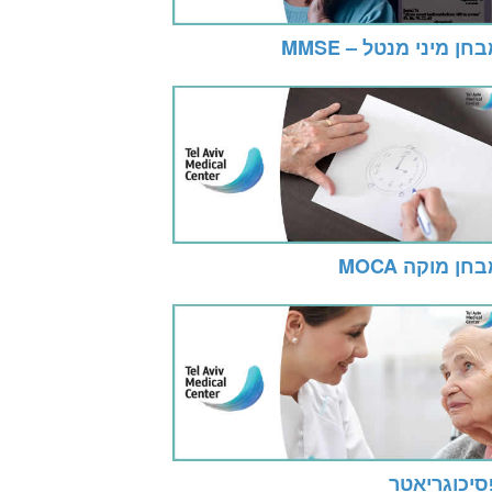
חן מיני מנטל – MMSE
חן מוקה MOCA
סיכוגריאטר