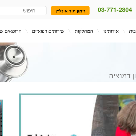
03-771-2804
זימון תור אונליין
המחלקות
שירותים רפואיים
הרופאים שלנו
בלו
ן דמנציה