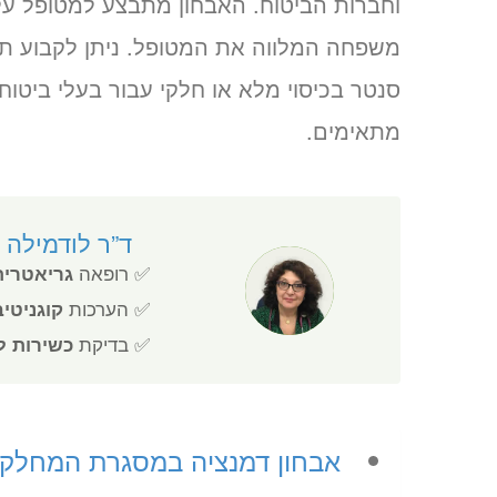
וחברות הביטוח. האבחון מתבצע למטופל על
משפחה המלווה את המטופל. ניתן לקבוע תו
סנטר בכיסוי מלא או חלקי עבור בעלי ביטוח
מתאימים.
ד”ר לודמילה ז
✅ רופאה
גריאטרית
✅ הערכות
קוגניטי
✅ בדיקת
כשירות ל
אבחון דמנציה במסגרת המחלקה