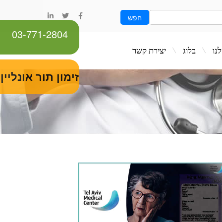
חפש
03-771-2804
ג
יצירת קשר
זימון תור אונליין