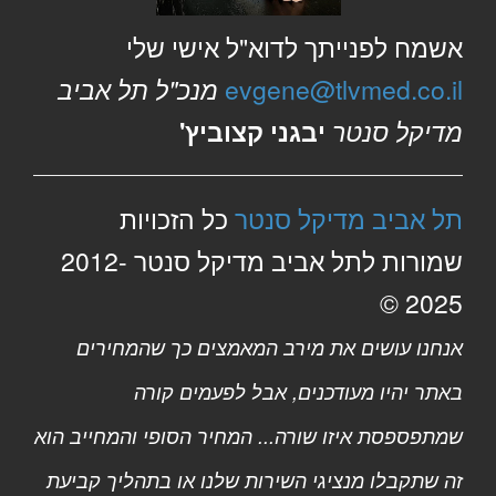
אשמח לפנייתך לדוא"ל אישי שלי
evgene@tlvmed.co.il
מנכ"ל תל אביב
מדיקל סנטר
יבגני קצוביץ'
תל אביב מדיקל סנטר
כל הזכויות
שמורות לתל אביב מדיקל סנטר 2012-
2025 ©
אנחנו עושים את מירב המאמצים כך שהמחירים
באתר יהיו מעודכנים, אבל לפעמים קורה
שמתפספסת איזו שורה... המחיר הסופי והמחייב הוא
זה שתקבלו מנציגי השירות שלנו או בתהליך קביעת