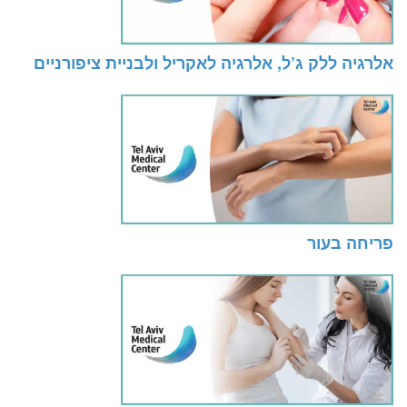
אלרגיה ללק ג’ל, אלרגיה לאקריל ולבניית ציפורניים
פריחה בעור