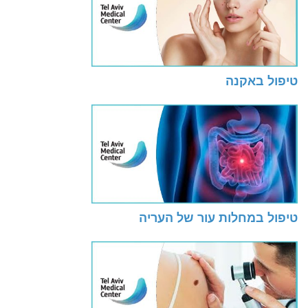
טיפול באקנה
טיפול במחלות עור של העריה