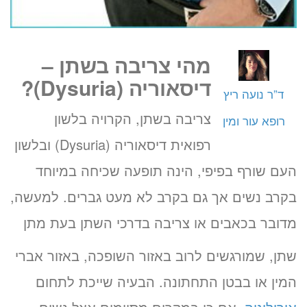
מהי צריבה בשתן –
דיסאוריה (
Dysuria
)?
ד”ר נועה ריץ
צריבה בשתן, הקרויה בלשון
רופא עור ומין
רפואית דיסאוריה (Dysuria) ובלשון
העם שורף בפיפי, הינה תופעה שכיחה במיוחד
בקרב נשים אך גם בקרב לא מעט גברים. למעשה,
מדובר בכאבים או צריבה בדרכי השתן בעת מתן
שתן, שמורגשים לרוב באזור השופכה, באזור אברי
המין או בבטן התחתונה. הבעיה שייכת לתחום