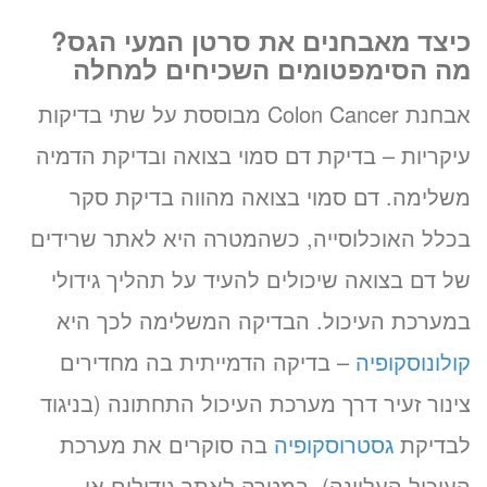
כיצד מאבחנים את סרטן המעי הגס?
מה הסימפטומים השכיחים למחלה
אבחנת Colon Cancer מבוססת על שתי בדיקות
עיקריות – בדיקת דם סמוי בצואה ובדיקת הדמיה
משלימה. דם סמוי בצואה מהווה בדיקת סקר
בכלל האוכלוסייה, כשהמטרה היא לאתר שרידים
של דם בצואה שיכולים להעיד על תהליך גידולי
במערכת העיכול. הבדיקה המשלימה לכך היא
קולונוסקופיה
– בדיקה הדמייתית בה מחדירים
צינור זעיר דרך מערכת העיכול התחתונה (בניגוד
לבדיקת
גסטרוסקופיה
בה סוקרים את מערכת
העיכול העליונה), במטרה לאתר גידולים או