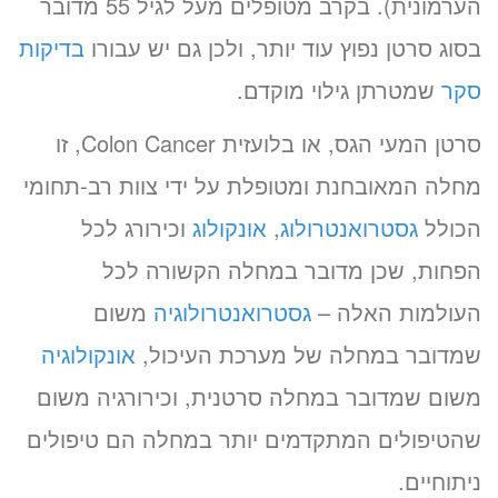
הערמונית). בקרב מטופלים מעל לגיל 55 מדובר
בסוג סרטן נפוץ עוד יותר, ולכן גם יש עבורו
בדיקות
סקר
שמטרתן גילוי מוקדם.
סרטן המעי הגס, או בלועזית Colon Cancer, זו
מחלה המאובחנת ומטופלת על ידי צוות רב-תחומי
הכולל
גסטרואנטרולוג
,
אונקולוג
וכירורג לכל
הפחות, שכן מדובר במחלה הקשורה לכל
העולמות האלה –
גסטרואנטרולוגיה
משום
שמדובר במחלה של מערכת העיכול,
אונקולוגיה
משום שמדובר במחלה סרטנית, וכירורגיה משום
שהטיפולים המתקדמים יותר במחלה הם טיפולים
ניתוחיים.