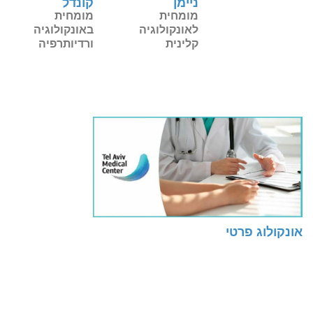
ניימן
קונדל
מומחית
מומחית
לאונקולוגיה
באונקולוגיה
קלינית
ורדיותרפיה
אונקולוג פרטי