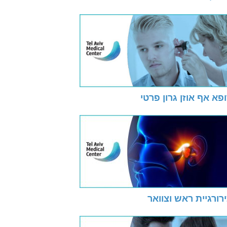
פא אף אוזן גרון פרטי
רורגיית ראש וצוואר