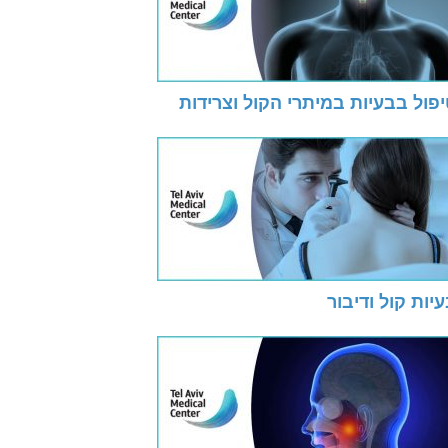
פול בבעיות במיתרי הקול וצרידות
יות קול ודיבור