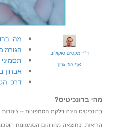
מהי ברו
הגורמים 
ד”ר מקסים סוקולוב
תסמיני 
אף אוזן גרון
אבחון בר
דרכי הט
מהי ברונכיטיס?
ברונכיטיס הינה דלקת הסמפונות – צינורו
הריאות. כתוצאה מהזיהום הסמפונות הופכות 