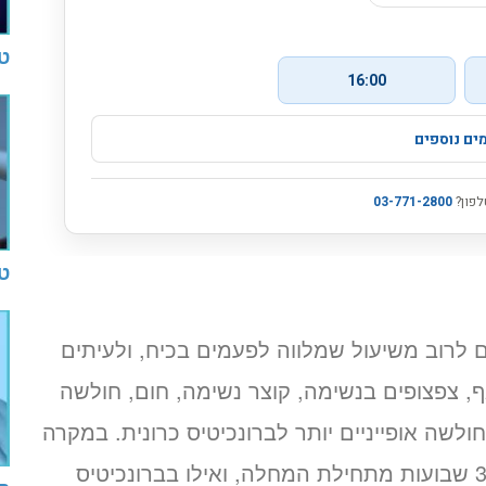
ט
טי
ם לרוב משיעול שמלווה לפעמים בכיח, ולעיתים
אף, צפצופים בנשימה, קוצר נשימה, חום, חולשה
ולשה אופייניים יותר לברונכיטיס כרונית. במקרה
של ברונכיטיס חריפה, התסמינים יחלפו עד 3 שבועות מתחילת המחלה, ואילו בברונכיטיס