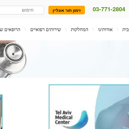
03-771-2804
זימון תור אונליין
המחלקות
שירותים רפואיים
הרופאים שלנו
בלו