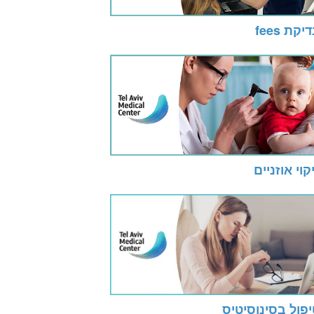
יקת fees
קוי אוזניים
פול בסינוסיטיס