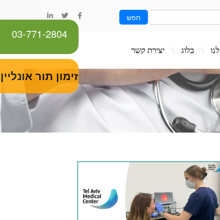
חפש
03-771-2804
ג
יצירת קשר
זימון תור אונליין