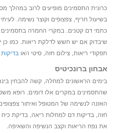
כרונית התסמינים מופיעים לרוב במהלך מס
בשיעול חריף, צפצופים וקוצר נשימה. לעיתים
כתמי דם קטנים. במקרי החמרה בתסמינים 
שיבדוק אם יש חשש לדלקת ריאות. כמו כן יי
תפקודי ריאות, צילום חזה, סיטי ו/או
בדיקות 
אבחון ברונכיטיס
בימים הראשונים למחלה, קשה להבחין בינה 
שהתסמינים במקרים אלו דומים. רופא משפחה
האזנה לנשימה של המטופל ואיתור צפצופים.
חזה, בדיקות דם למחלות ריאה, בדיקת כיח 
את נפח הריאות וקצב הנשיפה והשאיפה.