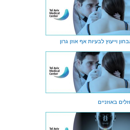
חון וייעוץ לבעיות אף אוזן גרון
זלים באוזניים