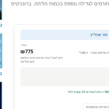
 תורמים לגדילה נוספת בכמות הליחה. ברונכיטיס
טי
בע