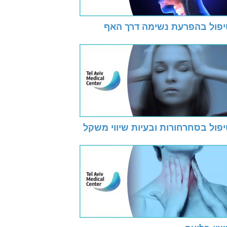
יפול בהפרעת נשימה דרך האף
פול בסחרחורות ובעיות שיווי משקל