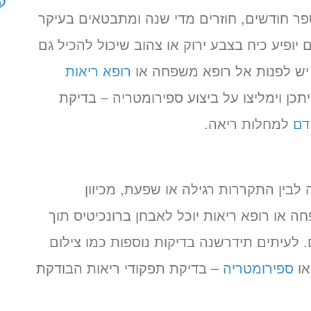
ק
פר חודשים, חוזרים מדי שנה ומתבטאים בעיקר
 יופיע כיח בצבע ירוק או צהוב שיכול להכיל גם
יש לפנות אל רופא משפחה או
רופא ריאות
תכן וימליצו על ביצוע ספירומטריה – בדיקת
דם
למחלות ריאה.
לבין התקררות רגילה או שפעת, מכיוון
 או רופא ריאות יוכל לאבחן ברונכיטיס תוך
 לעיתים תידרשנה בדיקות נוספות כמו צילום
או
ספירומטריה
– בדיקת תפקודי ריאות הבודקת