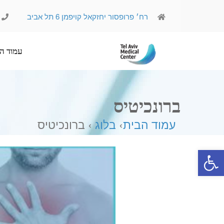
רח׳ פרופסור יחזקאל קויפמן 6 תל אביב
עמוד הבית
אודותינו
ברונכיטיס
עמוד הבית
›
בלוג
› ברונכיטיס
פתח סרגל נגישות