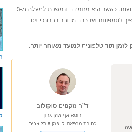
מחלה קלה שחולפת מעצמה תוך מספר שבועות. כאשר היא מחמירה ונמשכת למעלה מ-3
יך לסמפונות ואז כבר מדובר בברונכיטיס
ן לזמן תור טלפונית למועד מאוחר יותר.
רו
כי