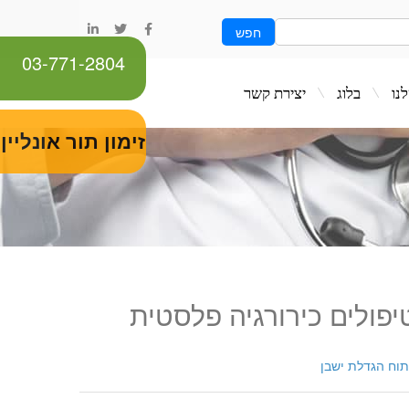
חפש
03-771-2804
ג
יצירת קשר
זימון תור אונליין
יפולים כירורגיה פלסטית
תוח הגדלת ישבן