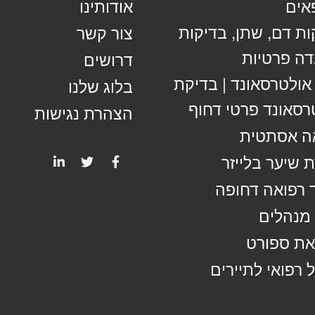
אים
אודותינו
ות דם, שתן, בדיקות
צור קשר
ה פרטיות
דרושים
 אולטרסאונד | בדיקת
בלוג שלנו
רסאונד פרטי דחוף
הצהרת נגישות
ה אסתטית
 שיער בלייזר
 רפואה דחופה
מנהלים
ת ספורט
 רפואי לתיירים