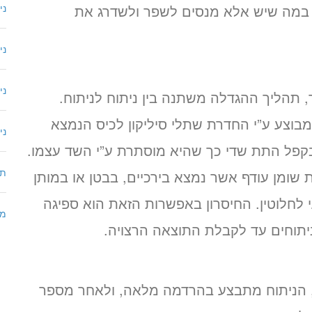
ם במה שיש אלא מנסים לשפר ולשדרג את
ני
ני
ני
 תהליך ההגדלה משתנה בין ניתוח לניתוח.
בוצע ע”י החדרת שתלי סיליקון לכיס הנמצא
ני
פל התת שדי כך שהיא מוסתרת ע”י השד עצמו.
תי
שומן עודף אשר נמצא בירכיים, בבטן או במותן
לחלוטין. החיסרון באפשרות הזאת הוא ספיגה
מת
יתוחים עד לקבלת התוצאה הרצויה.
, הניתוח מתבצע בהרדמה מלאה, ולאחר מספר