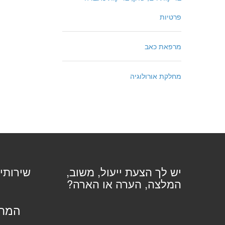
פרטיות
מרפאת כאב
מחלקת אורולוגיה
יש לך הצעת ייעול, משוב,
שירותי
המלצה, הערה או הארה?
המחל