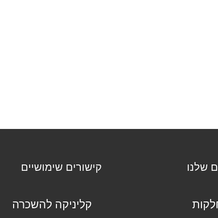
ם שלנו
קישורים שימושיים
קות
קליניקה להשכרה