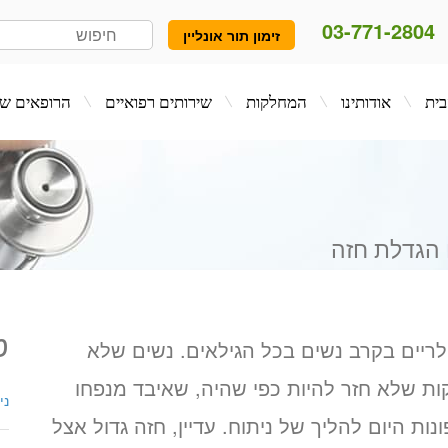
03-771-2804
זימון תור אונליין
המחלקות
שירותים רפואיים
הרופאים שלנו
בלו
 הגדלת חזה
ט
ולריים בקרב נשים בכל הגילאים. נשים שלא
ת שלא חזר להיות כפי שהיה, שאיבד מנפחו
ני
נות היום להליך של ניתוח. עדיין, חזה גדול אצל