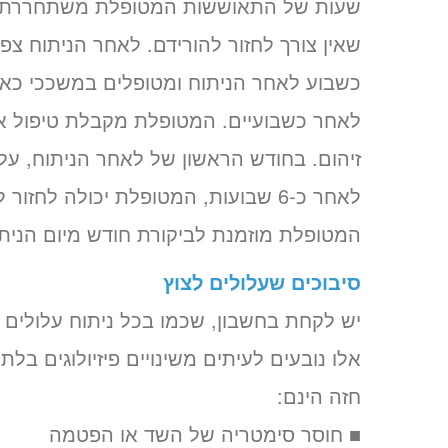
שעות של התאוששות המטופלת משתחררת ל
שאין צורך לחזור להורידם. לאחר הניתוח צפ
כשבוע לאחר הניתוח ומטופלים במשככי כאב
לאחר כשבועיים. המטופלת מקבלת טיפול אנ
זיהום. בחודש הראשון של לאחר הניתוח, ע
לאחר כ-6 שבועות, המטופלת יכולה לח
המטופלת מוזמנת לביקורת חודש מיום הניתו
סיבוכים שעלולים לצוץ
יש לקחת בחשבון, שכמו בכל ניתוח עלולים ל
אלו נובעים לעיתים משינויים פיזיולוגים בלתי
חזה הינם:
■ חוסר סימטריה של השד או הפטמה