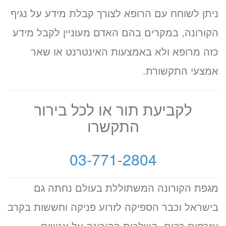
ניתן לשוחח עם הרופא לצורך קבלת מידע על נגיף
הקורונה, במקרים בהם האדם מעוניין לקבל מידע
כזה מרופא ולא באמצעות האינטרנט או שאר
אמצעי התקשורת.
לקביעת תור או לכל בירור
התקשרו
03-771-2804
מגפת הקורונה המשתוללת בעולם נחתה גם
בישראל וכבר הספיקה לזרוע פניקה וחששות בקרב
אזרחים רבים. השלכות הקורונה על אנשים