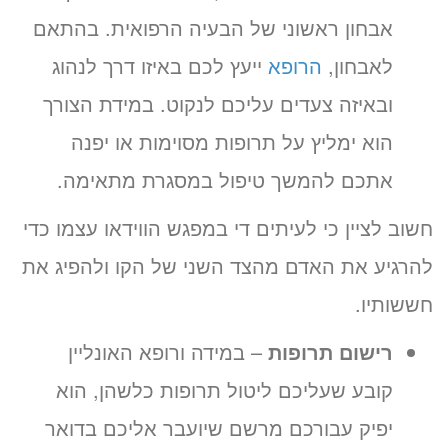
אבחון ראשוני של הבעיה הרפואית. בהתאם
לאבחון,
הרופא
ייעץ לכם באיזו דרך לנהוג
ובאיזה צעדים עליכם לנקוט. במידת הצורך
הוא ימליץ על תרופות מסוימות או יפנה
אתכם להמשך טיפול במסגרת מתאימה.
חשוב לציין כי לעיתים די במפגש הווידאו עצמו כדי
להרגיע את האדם מהצד השני של הקו ולהפיג את
חששותיו.
רישום תרופות
– במידה ורופא האונליין
קובע שעליכם ליטול תרופות כלשהן, הוא
יפיק עבורכם מרשם שיועבר אליכם בדואר