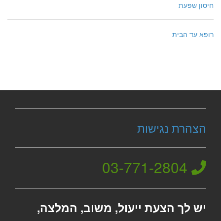
חיסון שפעת
רופא עד הבית
הצהרת נגישות
03-771-2804
יש לך הצעת ייעול, משוב, המלצה,