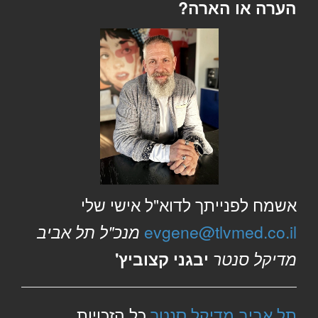
הערה או הארה?
אשמח לפנייתך לדוא"ל אישי שלי
evgene@tlvmed.co.il
מנכ"ל תל אביב
מדיקל סנטר
יבגני קצוביץ'
תל אביב מדיקל סנטר
כל הזכויות