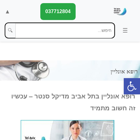
▲
037712804
🔍
פתח סרגל נגישות
רופא אונליין בתל אביב מדיקל סנטר – עכשיו
זה חשוב מתמיד