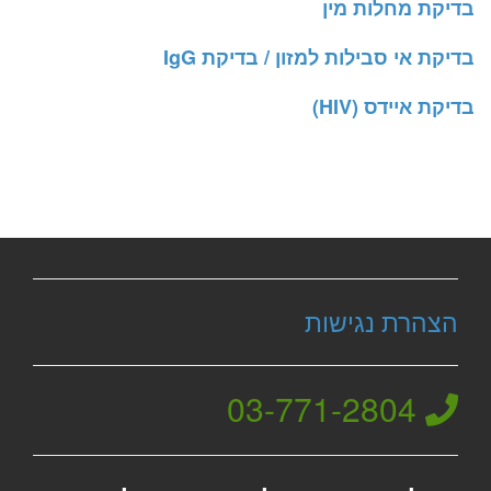
בדיקת מחלות מין
בדיקת אי סבילות למזון / בדיקת IgG
בדיקת איידס (HIV)
הצהרת נגישות
03-771-2804