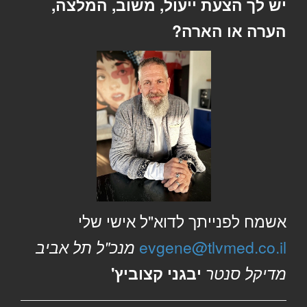
יש לך הצעת ייעול, משוב, המלצה,
הערה או הארה?
אשמח לפנייתך לדוא"ל אישי שלי
evgene@tlvmed.co.il
מנכ"ל תל אביב
מדיקל סנטר
יבגני קצוביץ'