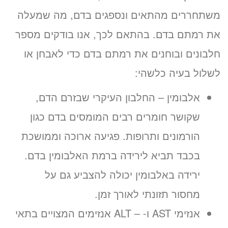
משתחררים מהתאים ונספגים בדם, מה שמעלה
את רמתם בדם. בהתאם לכך, אנו בודקים מספר
חלבונים ובוחנים את רמתם בדם כדי לאבחן או
לשלול בעיה כלשהי:
אלבומין – החלבון העיקרי שבזרם הדם,
שקושר חומרים רבים המומסים בדם כגון
הורמונים ותרופות. פגיעה ארוכה וממושכת
בכבד תביא לירידה ברמת האלבומין בדם.
ירידה באלבומין יכולה להצביע גם על
מחסור תזונתי לאורך זמן.
אנזימי AST ו- – ALT אנזימים המצויים בתאי