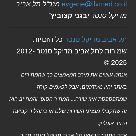
evgene@tlvmed.co.il
מנכ"ל תל אביב
מדיקל סנטר
יבגני קצוביץ'
תל אביב מדיקל סנטר
כל הזכויות
שמורות לתל אביב מדיקל סנטר 2012-
2025 ©
אנחנו עושים את מירב המאמצים כך שהמחירים
באתר יהיו מעודכנים, אבל לפעמים קורה
שמתפספסת איזו שורה... המחיר הסופי והמחייב הוא
זה שתקבלו מנציגי השירות שלנו או בתהליך קביעת
התור אונליין.
אתר המרכז הרפואי תל אביב מדיקל סנטר מכיל