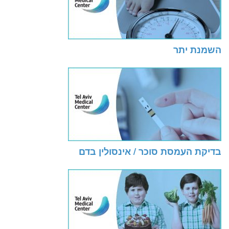
השמנת יתר
בדיקת העמסת סוכר / אינסולין בדם