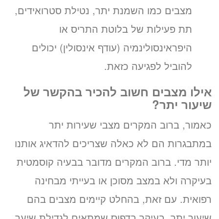
מצבים כמו השמנת יתר, נטילת סטרואידים,
תת פעילות של בלוטת התריס או
היפראינסולינמיה (עודף אינסולין) יכולים
להוביל לפגיעה כזאת.
אילו מצבים חשוב להכיר בהקשר של
שיעור יתר?
כאמור, ברוב המקרים מצבי שעירות יתר
במתבגרות הם לא כאלה שצריכים להדאיג אותנו
יותר מדי. ברוב המקרים מדובר בבעיה קוסמטית
בעיקרה ולא במצב מסוכן או בעייתי מבחינה
רפואית. עם זאת, בהחלט קיימים מצבים בהם
שיעור יתר, בעיקר בדפוס שמתאים לגדילת שיער