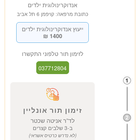
ד”ר אניטה שכטר
אנדוקרינולוגית ילדים
כתובת מרפאה: קויפמן 6 תל אביב
ייעוץ אנדוקרינולוגית ילדים
1400 ₪