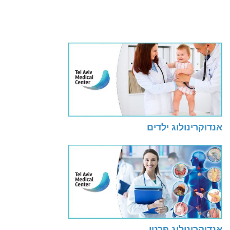
אנדוקרינולוג ילדים
אנדוקרינולוג פרטי