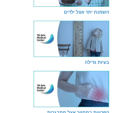
השמנת יתר אצל ילדים
בעיות גדילה
הפרעות במחזור אצל מתבגרות