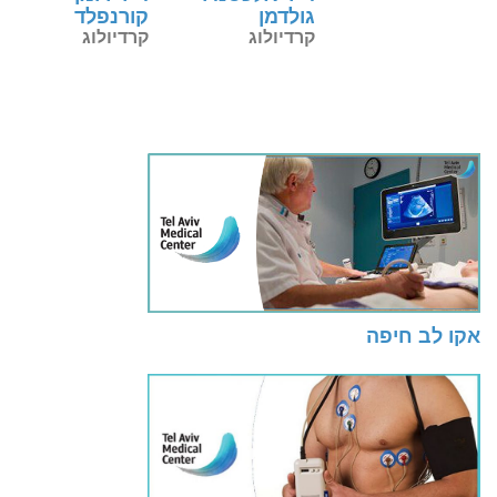
גולדמן
קורנפלד
קרדיולוג
קרדיולוג
אקו לב חיפה