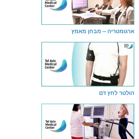
ארגומטריה – מבחן מאמץ
הולטר לחץ דם