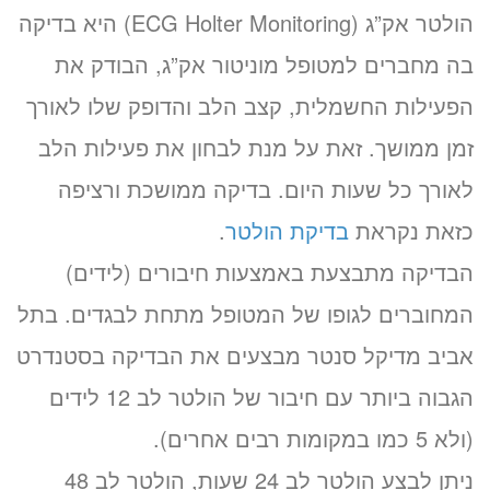
הולטר אק”ג (ECG Holter Monitoring) היא בדיקה
בה מחברים למטופל מוניטור אק”ג, הבודק את
הפעילות החשמלית, קצב הלב והדופק שלו לאורך
זמן ממושך. זאת על מנת לבחון את פעילות הלב
לאורך כל שעות היום. בדיקה ממושכת ורציפה
כזאת נקראת
בדיקת הולטר
.
הבדיקה מתבצעת באמצעות חיבורים (לידים)
המחוברים לגופו של המטופל מתחת לבגדים. בתל
אביב מדיקל סנטר מבצעים את הבדיקה בסטנדרט
הגבוה ביותר עם חיבור של הולטר לב 12 לידים
(ולא 5 כמו במקומות רבים אחרים).
ניתן לבצע הולטר לב 24 שעות, הולטר לב 48