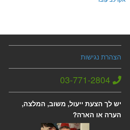
הצהרת נגישות
03-771-2804
יש לך הצעת ייעול, משוב, המלצה,
הערה או הארה?