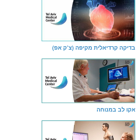
בדיקה קרדיאלית מקיפה (צ’ק אפ)
אקו לב במנוחה