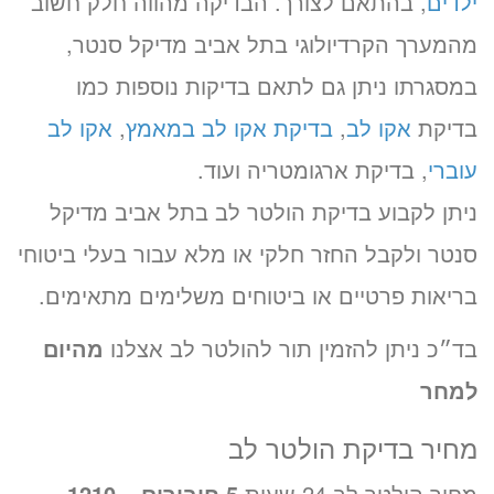
ילדים
, בהתאם לצורך. הבדיקה מהווה חלק חשוב
מהמערך הקרדיולוגי בתל אביב מדיקל סנטר,
במסגרתו ניתן גם לתאם בדיקות נוספות כמו
בדיקת
אקו לב
,
בדיקת אקו לב במאמץ
,
אקו לב
עוברי
, בדיקת ארגומטריה ועוד.
ניתן לקבוע בדיקת הולטר לב בתל אביב מדיקל
סנטר ולקבל החזר חלקי או מלא עבור בעלי ביטוחי
בריאות פרטיים או ביטוחים משלימים מתאימים.
בד״כ ניתן להזמין תור להולטר לב אצלנו
מהיום
למחר
מחיר בדיקת הולטר לב
מחיר הולטר לב 24 שעות
5 חיבורים – 1210