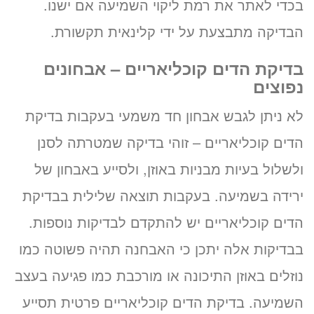
בכדי לאתר את רמת ליקוי השמיעה אם ישנו.
הבדיקה מתבצעת על ידי קלינאית תקשורת.
בדיקת הדים קוכליאריים – אבחונים
נפוצים
לא ניתן לגבש אבחון חד משמעי בעקבות בדיקת
הדים קוכליאריים – זוהי בדיקה שמטרתה לסנן
ולשלול בעיות מבניות באוזן, ולסייע באבחון של
ירידה בשמיעה. בעקבות תוצאה שלילית בבדיקת
הדים קוכליאריים יש להתקדם לבדיקות נוספות.
בבדיקות אלה יתכן כי האבחנה תהיה פשוטה כמו
נוזלים באוזן התיכונה או מורכבת כמו פגיעה בעצב
השמיעה. בדיקת הדים קוכליאריים פרטית תסייע