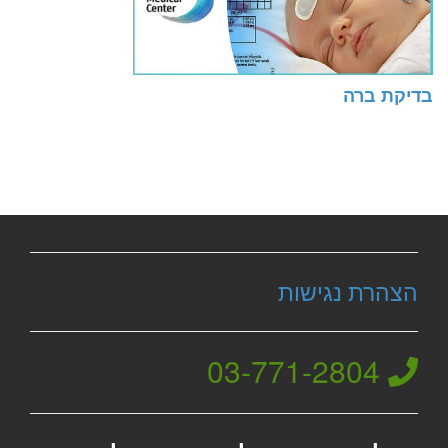
בדיקת ברה
הצהרת נגישות
03-771-2804