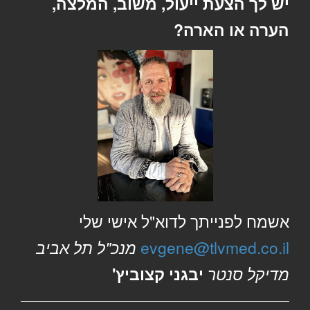
יש לך הצעת ייעול, משוב, המלצה,
הערה או הארה?
אשמח לפנייתך לדוא"ל אישי שלי
evgene@tlvmed.co.il
מנכ"ל תל אביב
מדיקל סנטר
יבגני קצוביץ'