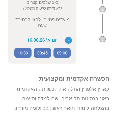
זימון תור אונליין
לקארין אלפרין
ב-3 שלבים קצרים
(לא נדרש כרטיס אשראי)
10:30
09:45
09:00
מועדים פנויים. לחצו לבחירת
הכשרה אקדמית ומקצועית
שעה
קארין אלפרין החלה את הכשרתה האקדמית
«
יום א’ 16.08.26
באוניברסיטת תל אביב, שם למדה וסיימה
בהצלחה לימודי תואר ראשון בביולוגיה מורחב