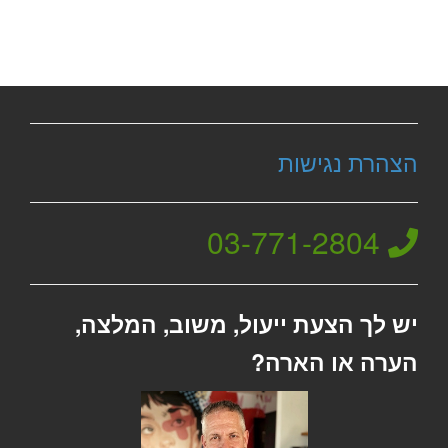
הצהרת נגישות
03-771-2804
יש לך הצעת ייעול, משוב, המלצה,
הערה או הארה?