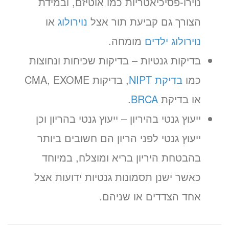
נוירו-פסיכיאטריות כמו אוטיזם, ובמידת
הצורך גם קביעת תור אצל
נוירולוג
או
נוירולוג ילדים
מומחה.
בדיקות גנטיות – בדיקות שכיחות ונחוצות
כמו
בדיקת NIPT
, בדיקות CMA, EXOME
או בדיקת
BRCA
.
ייעוץ גנטי בהיריון – ייעוץ גנטי בהריון וכן
ייעוץ גנטי לפני הריון הם חשובים ביותר
בהבטחת היריון בריא ומוצלח, במיוחד
כאשר ישנן תסמונות גנטיות ידועות אצל
אחד הצדדים או שניהם.