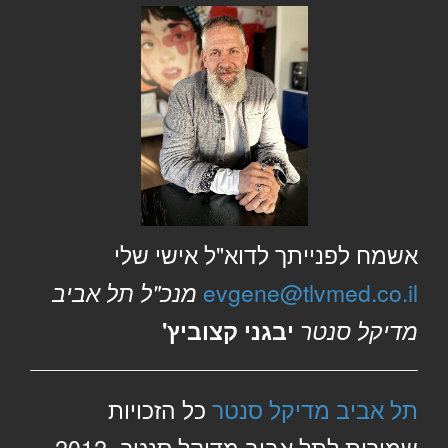
אשמח לפנייתך לדוא"ל אישי שלי
evgene@tlvmed.co.il
מנכ"ל תל אביב
מדיקל סנטר
יבגני קצוביץ'
תל אביב מדיקל סנטר
כל הזכויות
שמורות לתל אביב מדיקל סנטר 2012-