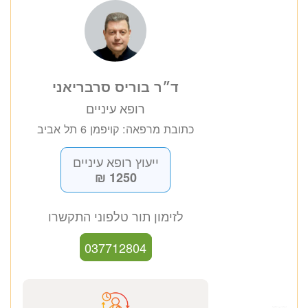
ד״ר בוריס סרבריאני
רופא עיניים
כתובת מרפאה: קויפמן 6 תל אביב
ייעוץ רופא עיניים
1250 ₪