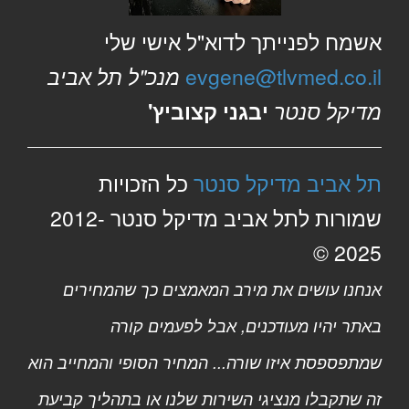
אשמח לפנייתך לדוא"ל אישי שלי
evgene@tlvmed.co.il
מנכ"ל תל אביב
מדיקל סנטר
יבגני קצוביץ'
תל אביב מדיקל סנטר
כל הזכויות
שמורות לתל אביב מדיקל סנטר 2012-
2025 ©
אנחנו עושים את מירב המאמצים כך שהמחירים
באתר יהיו מעודכנים, אבל לפעמים קורה
שמתפספסת איזו שורה... המחיר הסופי והמחייב הוא
זה שתקבלו מנציגי השירות שלנו או בתהליך קביעת