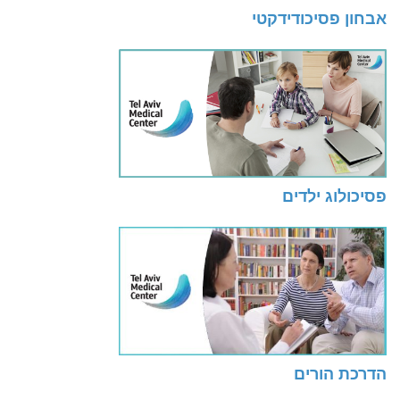
אבחון פסיכודידקטי
פסיכולוג ילדים
הדרכת הורים