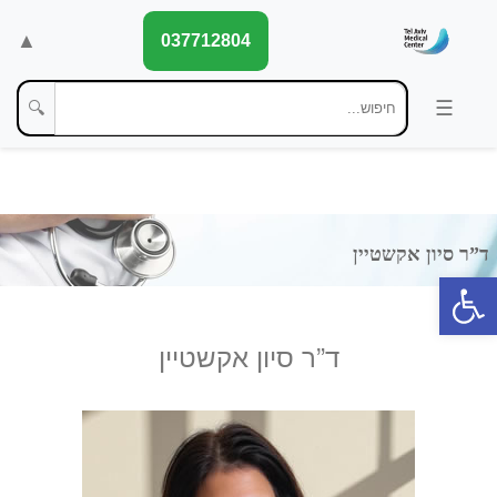
▲
037712804
🔍
פתח סרגל נגישות
ד”ר סיון אקשטיין