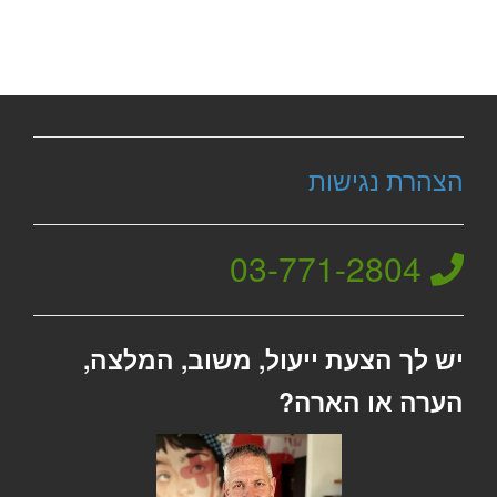
הצהרת נגישות
03-771-2804
יש לך הצעת ייעול, משוב, המלצה,
הערה או הארה?