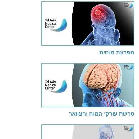
«
יום ה’ 20.08.26
מפרצת מוחית
טרשת עורקי המוח והצוואר