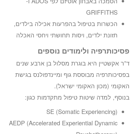
הסמכה באבחון אוטיזם לפי ADOS ו-
GRIFFITHS
הכשרות בטיפול בהפרעות אכילה בילדים,
תזונת ילדים, ויסות תחושתי ויחסי האכלה
פסיכותרפיה ולימודים נוספים
ד”ר אקשטיין היא בוגרת מסלול בן ארבע שנים
בפסיכותרפיה מבוססת גוף ומיינדפולנס בגישת
האקומי (מכון האקומי ישראל).
בנוסף, למדה שיטות טיפול מתקדמות כגון:
SE (Somatic Experiencing)
AEDP (Accelerated Experiential Dynamic