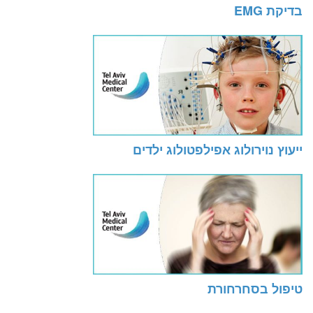
בדיקת EMG
ייעוץ נוירולוג אפילפטולוג ילדים
טיפול בסחרחורת