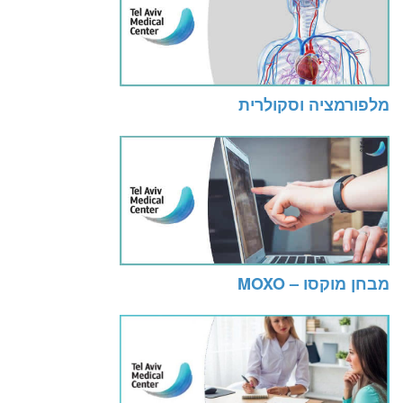
מלפורמציה וסקולרית
מבחן מוקסו – MOXO