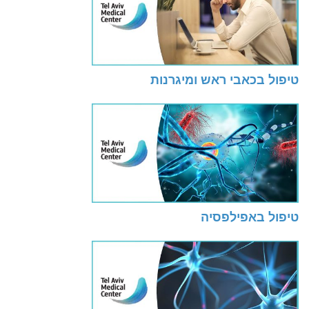
טיפול בכאבי ראש ומיגרנות
טיפול באפילפסיה