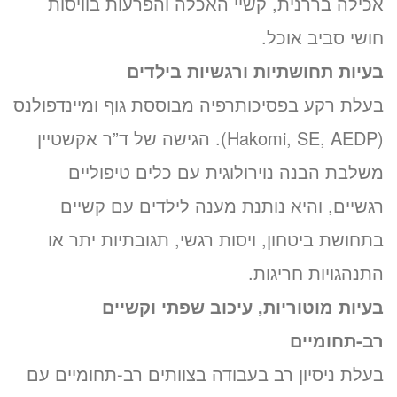
אכילה בררנית, קשיי האכלה והפרעות בוויסות
חושי סביב אוכל.
בעיות תחושתיות ורגשיות בילדים
בעלת רקע בפסיכותרפיה מבוססת גוף ומיינדפולנס
(Hakomi, SE, AEDP). הגישה של ד”ר אקשטיין
משלבת הבנה נוירולוגית עם כלים טיפוליים
רגשיים, והיא נותנת מענה לילדים עם קשיים
בתחושת ביטחון, ויסות רגשי, תגובתיות יתר או
התנהגויות חריגות.
בעיות מוטוריות, עיכוב שפתי וקשיים
רב-תחומיים
בעלת ניסיון רב בעבודה בצוותים רב-תחומיים עם