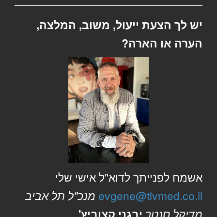
יש לך הצעת ייעול, משוב, המלצה,
הערה או הארה?
אשמח לפנייתך לדוא"ל אישי שלי
evgene@tlvmed.co.il
מנכ"ל תל אביב
מדיקל סנטר
יבגני קצוביץ'