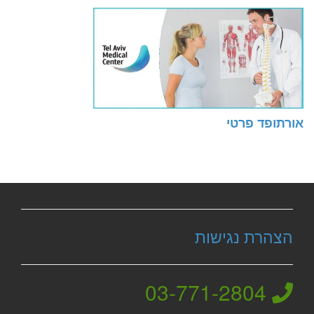
אורתופד פרטי
הצהרת נגישות
03-771-2804