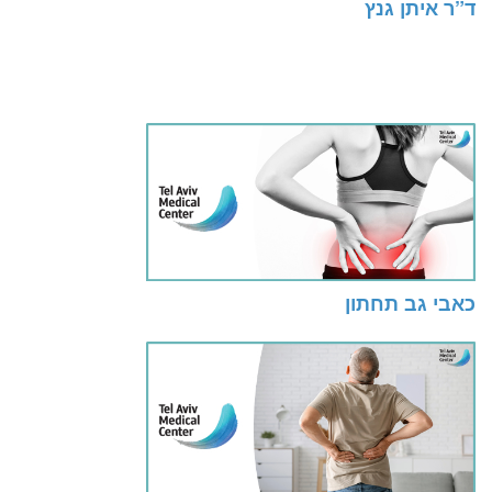
ד”ר איתן גנץ
כאבי גב תחתון