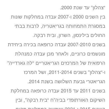
“צהלון” עד שנת 2000.
בין השנים 2000 ו-2007 עבדה במחלקות שונות
במסגרת התמחותה בגריאטריה, לרבות בבתי
החולים בילינסון, השרון, ובית רבקה.
בשנים 2007-2010 עבדה כרופאה בכירה ביחידת
מונשמים כרוניים, ולאחר מכן עבדה כמנהלת
הרפואית של המרכזים הגריאטריים “לה גארדייה”
ו-“צהלון” בשנים 2011-2014, ושל המרכז
הגריאטרי גבעת השלושה בשנת 2014.
בשנים 2011 עד 2015 עבדה כרופאה במחלקת
השיקום האורתופדי בביה”ח “בית רבקה”, ובין
השנים 2015 ו-2021 שימשה כממלאת מקום