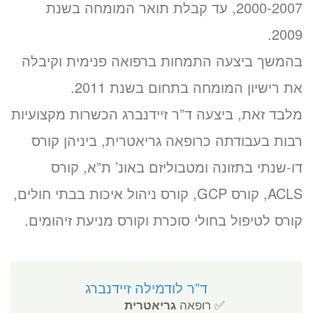
2000-2007, עד קבלת תואר המומחה בשנת
2009.
בהמשך ביצעה התמחות ברפואה פנימית וקיבלה
את רישיון המומחה בתחום בשנת 2011.
מלבד זאת, ביצעה ד”ר זיידנברג הכשרות מקצועיות
רבות בעבודתה כרופאה גריאטרית, ביניהן קורס
דו-שנתי בתזונה ומטבוליזם באונ’ ת”א, קורס
ACLS, קורס GCP, קורס ניהול איכות בבתי חולים,
קורס לטיפול בחולי סוכרת וקורס מניעת זיהומים.
ד”ר לודמילה זיידנברג
✅ רופאה
גריאטרית