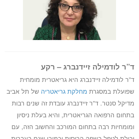
ד”ר לודמילה זיידנברג – רקע
ד”ר לודמילה זיידנברג היא גריאטרית מומחית
שפועלת במסגרת
מחלקת גריאטריה
של תל אביב
מדיקל סנטר. ד”ר זיידנברג עובדת זה שנים רבות
בתחום הרפואה הגריאטרית, והיא בעלת ניסיון
ומומחיות רבה בתחום המורכב והחשוב הזה, עם
יכולת לטפל בשפה הרוסית וכמובן שגם בעברית