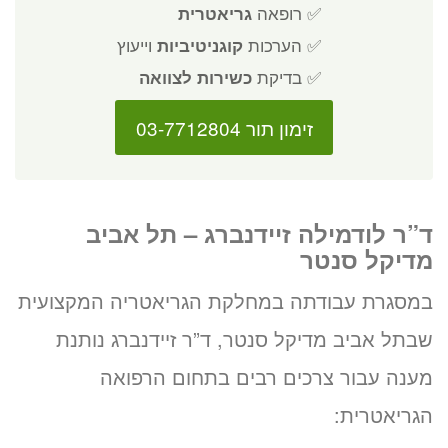
✅ רופאה
גריאטרית
✅ הערכות
קוגניטיביות
וייעוץ
✅ בדיקת
כשירות לצוואה
זימון תור 03-7712804
ד”ר לודמילה זיידנברג – תל אביב
מדיקל סנטר
במסגרת עבודתה במחלקת הגריאטריה המקצועית
שבתל אביב מדיקל סנטר, ד”ר זיידנברג נותנת
מענה עבור צרכים רבים בתחום הרפואה
הגריאטרית: