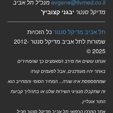
evgene@tlvmed.co.il
מנכ"ל תל אביב
מדיקל סנטר
יבגני קצוביץ'
תל אביב מדיקל סנטר
כל הזכויות
שמורות לתל אביב מדיקל סנטר 2012-
2025 ©
אנחנו עושים את מירב המאמצים כך שהמחירים
באתר יהיו מעודכנים, אבל לפעמים קורה
שמתפספסת איזו שורה... המחיר הסופי והמחייב הוא
זה שתקבלו מנציגי השירות שלנו או בתהליך קביעת
התור אונליין.
אתר המרכז הרפואי תל אביב מדיקל סנטר מכיל