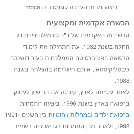
ביצוע מבחן הערכה קוגניטיבית moca.
הכשרה אקדמית ומקצועית
הכשרתה האקדמית של ד”ר לודמילה זיידנברג
החלה בשנת 1982, עת התחילה את לימודי
הרפואה באוניברסיטה הממלכתית בעיר דושנבה
שבטג’יקיסטאן, אותם השלימה בהצלחה בשנת
1988.
לאחר עלייתה לארץ, קיבלה את הרישיון לעסוק
ברפואה בארץ בשנת 1996. ביצעה התמחות
ברפואת ילדים
ובמחלות זיהומיות
בין השנים 1991-
1998, ולאחר מכן התמחות בגריאטריה בשנים