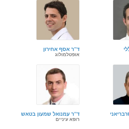
י
ד”ר אסף אחירון
אופטלמולוג
רבריאני
ד”ר עמנואל שמעון בטאש
רופא עיניים