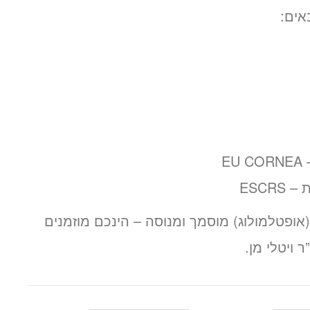
אים:
E
ESC
אופטלמולוג) מוסמך ומנוסה – הינכם מוזמנים
 ויטלי מן.