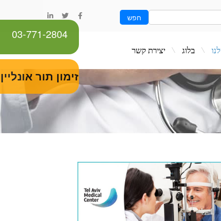
חפש
03-771-2804
ג
יצירת קשר
זימון תור אונליין