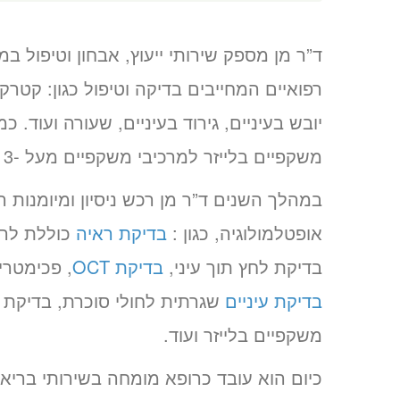
ד”ר מן מספק שירותי ייעוץ, אבחון וטיפול במג
רפואיים המחייבים בדיקה וטיפול כגון: קטרק
יובש בעיניים, גירוד בעיניים, שעורה ועוד. כ
משקפיים בלייזר למרכיבי משקפיים מעל -3 או מעל +2.
במהלך השנים ד”ר מן רכש ניסיון ומיומנות ר
אופטלמולוגיה, כגון :
בדיקת ראיה
כוללת לרב
בדיקת לחץ תוך עיני,
בדיקת OCT
, פכימטרי
בדיקת עיניים
שגרתית לחולי סוכרת, בדיקת 
משקפיים בלייזר ועוד.
כיום הוא עובד כרופא מומחה בשירותי בריא