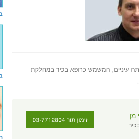
ב
ומנתח עיניים, המשמש כרופא בכיר במחלקת
בד
 מן
זימון תור 03-7712804
כיר
הי