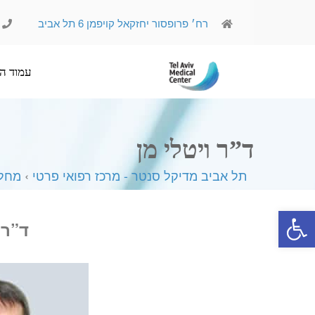
רח׳ פרופסור יחזקאל קויפמן 6 תל אביב
עמוד הבית
אודותינו
ד”ר ויטלי מן
תל אביב מדיקל סנטר - מרכז רפואי פרטי
›
מחלק
פתח סרגל נגישות
ד”ר 