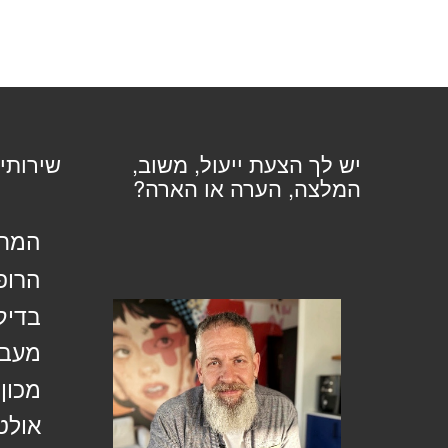
יש לך הצעת ייעול, משוב,
שירותי
המלצה, הערה או הארה?
המחל
הרופ
בדיק
מעבד
מכון
אולט