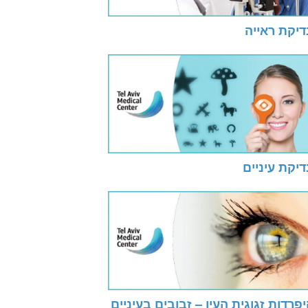
דיקת ראייה
יקת עיניים
פרדות זגוגית העין – זבובים בעיניים