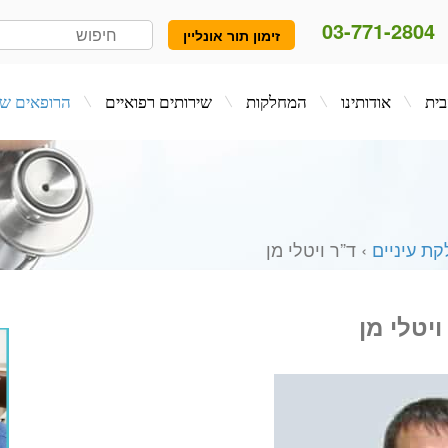
03-771-2804
זימון תור אונליין
המחלקות
שירותים רפואיים
הרופאים שלנו
בלו
ת עיניים
› ד”ר ויטלי מן
ויטלי מן