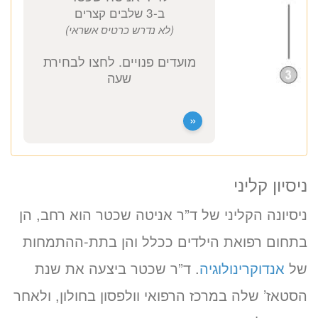
ד”ר אניטה שכטר
אנדוקרינולוגית ילדים
כתובת מרפאה: קויפמן 6 תל אביב
ייעוץ אנדוקרינולוגית ילדים
1400 ₪
לזימון תור טלפוני התקשרו
ניסיון קליני
ניסיונה הקליני של ד”ר אניטה שכטר הוא רחב, הן
037712804
בתחום רפואת הילדים ככלל והן בתת-ההתמחות
של
אנדוקרינולוגיה
. ד”ר שכטר ביצעה את שנת
הסטאז’ שלה במרכז הרפואי וולפסון בחולון, ולאחר