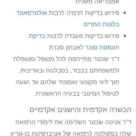
אמנוריאה משנית
פירוש בדיקות הדמיה לרבות
אולטרסאונד
בלוטת התריס
פירוש בדיקות מעבדה לרבות
בדיקת
העמסת סוכר
לאבחון סכרת
ד”ר שכטר מתייחסת לכל מטופל ומטופלת
ולמשפחתם בכבוד, בסבלנות ובאדיבות,
תוך ליווי מקצועי ואמפתי שלהם עד הגעה
לטיפול המיטבי בבעיה הראשונית.
הכשרה אקדמית והישגים אקדמיים
ד”ר אניטה שכטר השלימה את לימודי הרפואה
שלה בפקולטה לרפואה של אוניברסיטת בן-גוריון