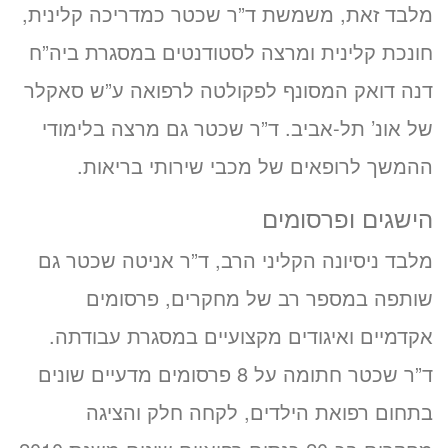
מלבד זאת, משמשת ד”ר שכטר כמדריכה קלינית,
חונכת קלינית ומרצה לסטודנטים במסגרת ביה”ח
דנה דואק המסונף לפקולטה לרפואה ע”ש סאקלר
של אונ’ תל-אביב. ד”ר שכטר גם מרצה בלימודי
ההמשך לרופאים של מכבי שירותי בריאות.
הישגים ופרסומים
מלבד ניסיונה הקליני הרב, ד”ר אניטה שכטר גם
שותפה במספר רב של מחקרים, פרסומים
אקדמיים ואיגודים מקצועיים במסגרת עבודתה.
ד”ר שכטר חתומה על 8 פרסומים מדעיים שונים
בתחום רפואת הילדים, לקחה חלק והציגה