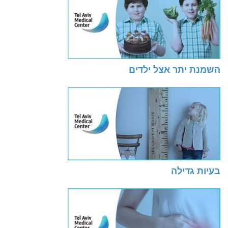
השמנת יתר אצל ילדים
בעיות גדילה