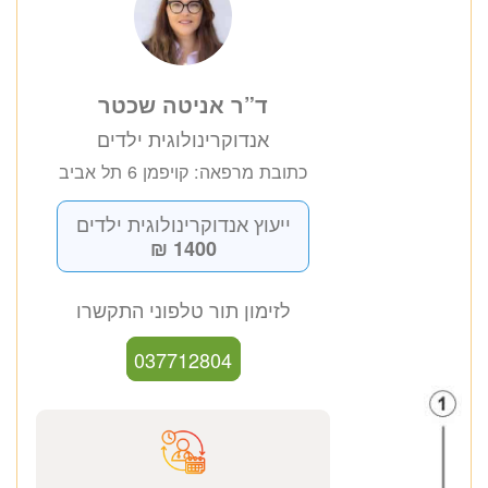
ד”ר אניטה שכטר
אנדוקרינולוגית ילדים
כתובת מרפאה: קויפמן 6 תל אביב
ייעוץ אנדוקרינולוגית ילדים
1400 ₪