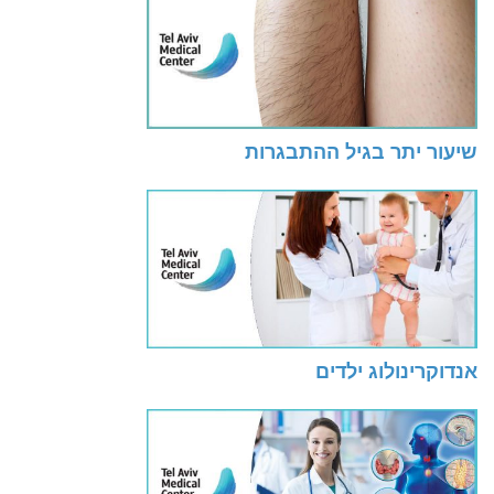
שיעור יתר בגיל ההתבגרות
אנדוקרינולוג ילדים