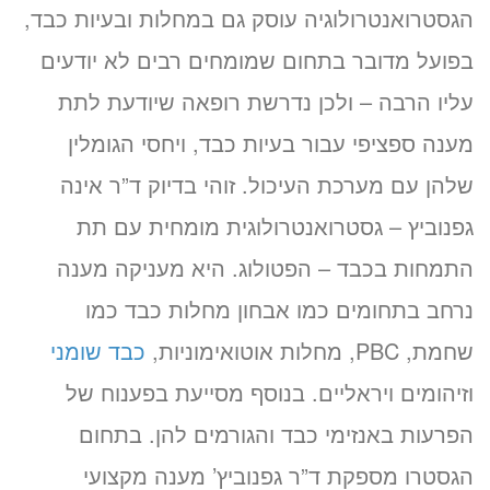
הגסטרואנטרולוגיה עוסק גם במחלות ובעיות כבד,
בפועל מדובר בתחום שמומחים רבים לא יודעים
עליו הרבה – ולכן נדרשת רופאה שיודעת לתת
מענה ספציפי עבור בעיות כבד, ויחסי הגומלין
שלהן עם מערכת העיכול. זוהי בדיוק ד”ר אינה
גפנוביץ – גסטרואנטרולוגית מומחית עם תת
התמחות בכבד – הפטולוג. היא מעניקה מענה
נרחב בתחומים כמו אבחון מחלות כבד כמו
שחמת, PBC, מחלות אוטואימוניות,
כבד שומני
וזיהומים ויראליים. בנוסף מסייעת בפענוח של
הפרעות באנזימי כבד והגורמים להן. בתחום
הגסטרו מספקת ד”ר גפנוביץ’ מענה מקצועי