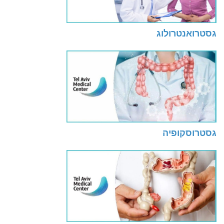
גסטרואנטרולוג
גסטרוסקופיה