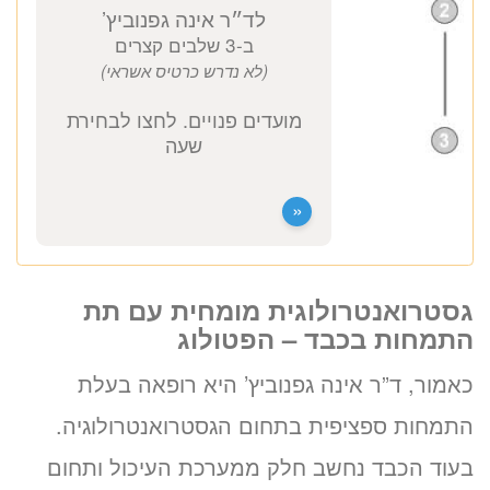
037712804
זימון תור אונליין
לד״ר אינה גפנוביץ’
ב-3 שלבים קצרים
(לא נדרש כרטיס אשראי)
גסטרואנטרולוגית מומחית עם תת
התמחות בכבד – הפטולוג
מועדים פנויים. לחצו לבחירת
שעה
כאמור, ד”ר אינה גפנוביץ’ היא רופאה בעלת
התמחות ספציפית בתחום הגסטרואנטרולוגיה.
«
בעוד הכבד נחשב חלק ממערכת העיכול ותחום