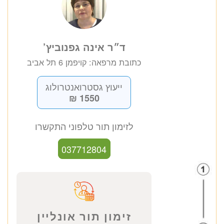
ד״ר אינה גפנוביץ’
כתובת מרפאה: קויפמן 6 תל אביב
ייעוץ גסטרואנטרולוג
1550 ₪
לזימון תור טלפוני התקשרו