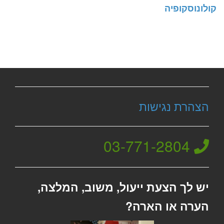
קולונוסקופיה
הצהרת נגישות
03-771-2804
יש לך הצעת ייעול, משוב, המלצה,
הערה או הארה?