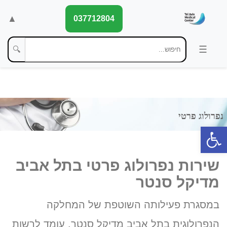
▲
037712804
🔍
פתח סרגל נגישות
שירות נפרולוג פרטי בתל אביב
מדיקל סנטר
במסגרת פעילותה השוטפת של המחלקה
הנפרולוגית בתל אביב מדיקל סנטר, עומד לרשות