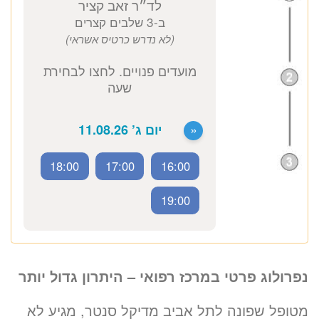
ד״ר זאב קציר
נפרולוג בכיר
כתובת מרפאה: קויפמן 6 תל אביב
ייעוץ נפרולוג
1660 ₪
לזימון תור טלפוני התקשרו
18:00
17:00
16:00
נפרולוג פרטי במרכז רפואי – היתרון גדול יותר
19:00
מטופל שפונה לתל אביב מדיקל סנטר, מגיע לא