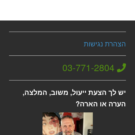
הצהרת נגישות
03-771-2804
יש לך הצעת ייעול, משוב, המלצה,
הערה או הארה?