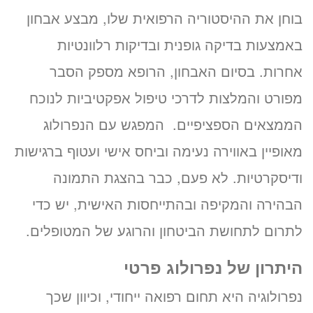
בוחן את ההיסטוריה הרפואית שלו, מבצע אבחון
«
יום ג’ 11.08.26
באמצעות בדיקה גופנית ובדיקות רלוונטיות
אחרות. בסיום האבחון, הרופא מספק הסבר
מפורט והמלצות לדרכי טיפול אפקטיביות לנוכח
הממצאים הספציפיים. המפגש עם הנפרולוג
מאופיין באווירה נעימה וביחס אישי ועטוף ברגישות
ודיסקרטיות. לא פעם, כבר בהצגת התמונה
הבהירה והמקיפה ובהתייחסות האישית, יש כדי
לתרום לתחושת הביטחון והרוגע של המטופלים.
היתרון של נפרולוג פרטי
נפרולוגיה היא תחום רפואה ייחודי, וכיוון שכך