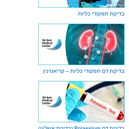
בדיקת תפקודי כליות
בדיקת דם תפקודי כליות – קריאטינין
בדיקת דם Potassium (בדיקת אשלגן)