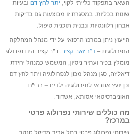
השאר בתפקוד כלייתי לקוי,
יתר לחץ דם
ובעיות
שונות בכליות. במסגרת זו מבוצעות גם בדיקות
אבחון רלוונטיות ונבנית תוכנית טיפול.
הייעוץ ניתן במרכז הרפואי על ידי מנהל המחלקה
הנפרולוגית –
ד”ר זאב קציר
. ד”ר קציר הינו נפרולוג
מומלץ בכיר ועתיר ניסיון, המשמש כמנהל יחידת
דיאליזה, סגן מנהל מכון לנפרולוגיה ויתר לחץ דם
וכן יועץ אחראי לנפרולוגיה ילדים – בבי”ח
האוניברסיטאי אסותא, אשדוד.
מה כוללים שירותי נפרולוג פרטי
במרכז?
שירותי נפרולוג פרטי בתל אביב מדיקל סנטר