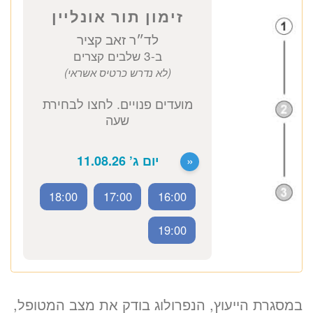
1660 ₪
לזימון תור טלפוני התקשרו
זימון תור אונליין
לד״ר זאב קציר
ב-3 שלבים קצרים
18:00
17:00
16:00
(לא נדרש כרטיס אשראי)
19:00
מועדים פנויים. לחצו לבחירת
במסגרת הייעוץ, הנפרולוג בודק את מצב המטופל,
שעה