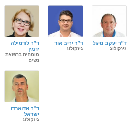
ד”ר יעקב סיגל
ד”ר יריב אור
ד”ר לודמילה
גינקולוג
גינקולוג
ירמין
מומחית ברפואת
נשים
ד”ר אדוארדו
ישראל
גינקולוג