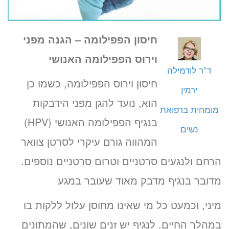
חיסון הפפילומה – הגנה מפני
וירוס הפפילומה האנושי
ד”ר לודמילה
חיסון וירוס הפפילומה, כשמו כן
ירמין
הוא, נועד להגן מפני הידבקות
מומחית ברפואת
בנגיף הפפילומה האנושי (HPV)
נשים
המהווה גורם עיקרי לסרטן צוואר
הרחם ולנגעים סרטניים וטרום סרטניים נוספים.
מדובר בנגיף מדבק מאוד שעובר במגע
מיני, וכמעט כל מי שאינו מחוסן עלול ללקות בו
במהלך החיים. לנגיף יש זנים שונים, שהמתונים