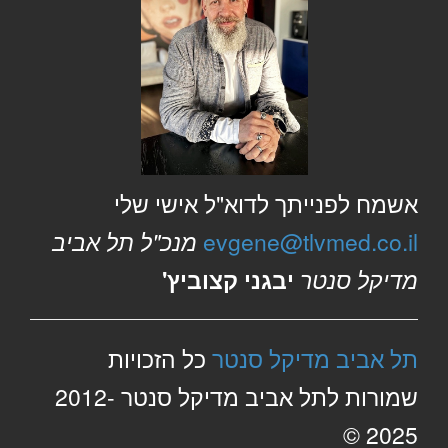
אשמח לפנייתך לדוא"ל אישי שלי
evgene@tlvmed.co.il
מנכ"ל תל אביב
מדיקל סנטר
יבגני קצוביץ'
תל אביב מדיקל סנטר
כל הזכויות
שמורות לתל אביב מדיקל סנטר 2012-
2025 ©