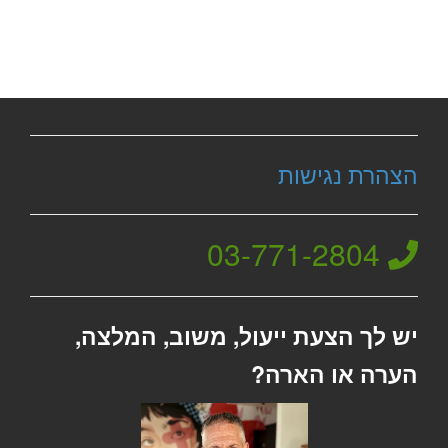
הצהרת נגישות
03-771-2804
יש לך הצעת ייעול, משוב, המלצה,
הערה או הארה?