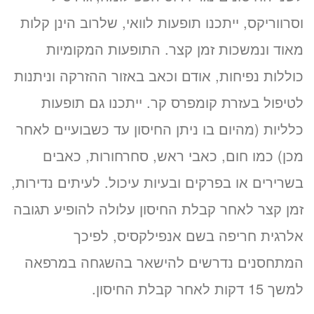
וסרווריקס, ייתכנו תופעות לוואי, שלרוב הינן קלות
מאוד ונמשכות זמן קצר. התופעות המקומיות
כוללות נפיחות, אודם וכאב באזור ההזרקה וניתנות
לטיפול בעזרת קומפרס קר. ייתכנו גם תופעות
כלליות (מהיום בו ניתן החיסון עד כשבועיים לאחר
מכן) כמו חום, כאבי ראש, סחרחורות, כאבים
בשרירים או בפרקים ובעיות עיכול. לעיתים נדירות,
זמן קצר לאחר קבלת החיסון עלולה להופיע תגובה
אלרגית חריפה בשם אנפילקסיס, לפיכך
המתחסנים נדרשים להישאר בהשגחה במרפאה
למשך 15 דקות לאחר קבלת החיסון.