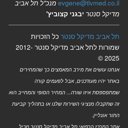
evgene@tlvmed.co.il
מנכ"ל תל אביב
מדיקל סנטר
יבגני קצוביץ'
תל אביב מדיקל סנטר
כל הזכויות
שמורות לתל אביב מדיקל סנטר 2012-
2025 ©
אנחנו עושים את מירב המאמצים כך שהמחירים
באתר יהיו מעודכנים, אבל לפעמים קורה
שמתפספסת איזו שורה... המחיר הסופי והמחייב הוא
זה שתקבלו מנציגי השירות שלנו או בתהליך קביעת
התור אונליין.
אתר המרכז הרפואי תל אביב מדיקל סנטר מכיל