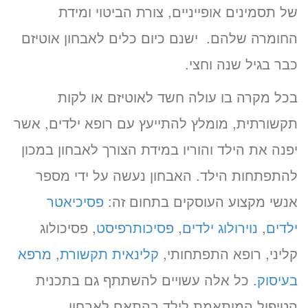
של תסמינים אופייניים, צורת הביטוי ומידת
החומרה שלהם. ישנם כיום כלים לאבחון אוטיזם
כבר בגיל שנה וחצי.
בכל מקרה בו עולה חשד לאוטיזם או לקות
תקשורתית, מומלץ להתייעץ עם רופא ילדים, אשר
יפנה את הילד והוריו במידת הצורך לאבחון במכון
להתפתחות הילד. האבחון נעשה על ידי מספר
אנשי מקצוע העוסקים בתחום זה:
פסיכיאטר
ילדים
,
נוירולוג ילדים
,
פסיכותרפיסט
, פסיכולוג
קליני, רופא התפתחותי,
קלינאית תקשורת
,
מרפא
בעיסוק
. כל אלה עשויים להשתתף גם בתכנית
הטיפול המותאמת לילד בהתאם לאבחון.