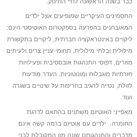
כבר בשנה הראשונה לחיי התינוק.
התסמינים העיקריים שמופיעים אצל ילדים
המאובחנים בהפרעה בספקטרום האוטיסטי הינם:
ליקויים באינטראקציה חברתית, ליקויים בתקשורת
מילולית ובלתי מילולית, תחומי עניין צרים ולעיתים
מוזרים, דפוסי התנהגות אובססיבית ופעילויות
חזרתיות מוגבלות ומונוטוניות, העדר מודעות
לזולת, נטייה להגיב בחריפות על שינויים בשגרה
ועוד.
מאפייני האוטיזם משתנים בהתאם לדרגת
החומרה. ילדים עם אוטיזם ברמה קשה אינם
מדברים והתנהגותם שונה מזו המקובלת לבני