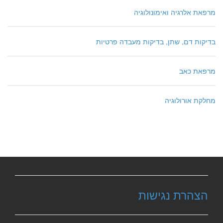
מרפאת אלרגיה ואימונולוגיה
בדיקות דם, שתן, בדיקות מעבדה פרטיות
מרפאת כאב
מחלקת אורולוגיה
הצהרת נגישות